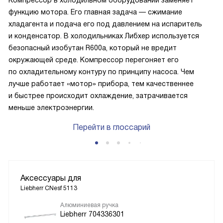
Компрессор в холодильном оборудовании заменяет
функцию мотора. Его главная задача — сжимание
хладагента и подача его под давлением на испаритель
и конденсатор. В холодильниках Либхер используется
безопасный изобутан R600a, который не вредит
окружающей среде. Компрессор перегоняет его
по охладительному контуру по принципу насоса. Чем
лучше работает «мотор» прибора, тем качественнее
и быстрее происходит охлаждение, затрачивается
меньше электроэнергии.
Перейти в глоссарий
Аксессуары для
Liebherr CNesf 5113
Алюминиевая ручка
Liebherr 704336301