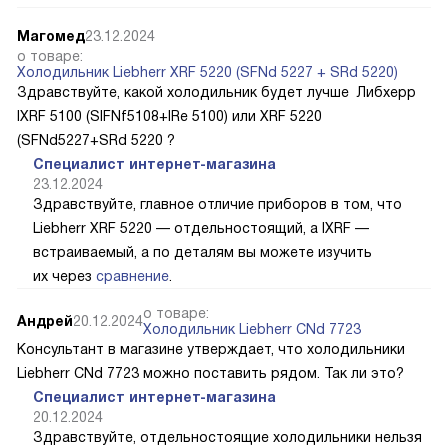
Магомед
23.12.2024
о товаре:
Холодильник Liebherr XRF 5220 (SFNd 5227 + SRd 5220)
Здравствуйте, какой холодильник будет лучше Либхерр
IXRF 5100 (SIFNf5108+IRe 5100) или XRF 5220
(SFNd5227+SRd 5220 ?
Специалист интернет-магазина
23.12.2024
Здравствуйте, главное отличие приборов в том, что
Liebherr XRF 5220 — отдельностоящий, а IXRF —
встраиваемый, а по деталям вы можете изучить
их через
сравнение
.
о товаре:
Андрей
20.12.2024
Холодильник Liebherr CNd 7723
Консультант в магазине утверждает, что холодильники
Liebherr CNd 7723 можно поставить рядом. Так ли это?
Специалист интернет-магазина
20.12.2024
Здравствуйте, отдельностоящие холодильники нельзя