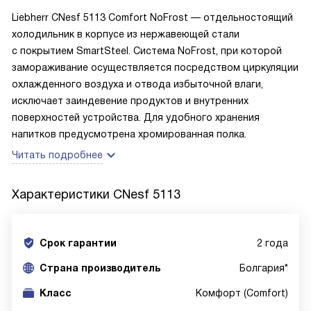
Liebherr CNesf 5113 Comfort NoFrost — отдельностоящий
холодильник в корпусе из нержавеющей стали
с покрытием SmartSteel. Система NoFrost, при которой
замораживание осуществляется посредством циркуляции
охлажденного воздуха и отвода избыточной влаги,
исключает заиндевение продуктов и внутренних
поверхностей устройства. Для удобного хранения
напитков предусмотрена хромированная полка.
Читать подробнее
Характеристики
CNesf 5113
Срок гарантии
2 года
Cтрана производитель
Болгария*
Класс
Комфорт (Comfort)