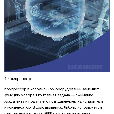
1 компрессор
Компрессор в холодильном оборудовании заменяет
функцию мотора. Его главная задача — сжимание
хладагента и подача его под давлением на испаритель
и конденсатор. В холодильниках Либхер используется
безопасный изобутан R600a, который не вредит