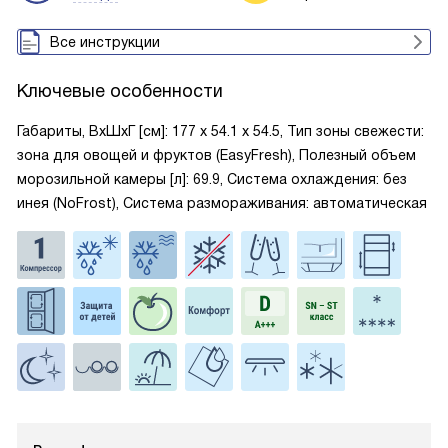
Все инструкции
Ключевые особенности
Габариты, ВxШxГ [см]: 177 х 54.1 х 54.5, Тип зоны свежести:
зона для овощей и фруктов (EasyFresh), Полезный объем
морозильной камеры [л]: 69.9, Система охлаждения: без
инея (NoFrost), Система размораживания: автоматическая