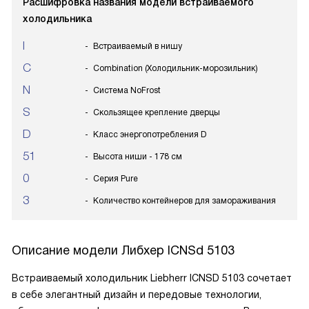
Расшифровка названия модели встраиваемого
холодильника
I
Встраиваемый в нишу
C
Combination (Холодильник-морозильник)
N
Система NoFrost
S
Скользящее крепление дверцы
D
Класс энергопотребления D
51
Высота ниши - 178 см
0
Серия Pure
3
Количество контейнеров для замораживания
Описание модели
Либхер ICNSd 5103
Встраиваемый холодильник Liebherr ICNSD 5103 сочетает
в себе элегантный дизайн и передовые технологии,