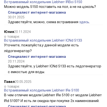
Встраиваемый холодильник Liebherr IRBci 5150
Можно модель 5150 поставить на пол, а не на цоколь?
Специалист интернет-магазина
30.01.2025
Здравствуйте, можно, схема встраивания
здесь
.
Юлия
20.11.2024
о товаре:
Встраиваемый холодильник Liebherr ICNd 5133
Уточните, пожалуйста,у данной модели есть
лёдогенератор?
Специалист интернет-магазина
20.11.2024
Здравствуйте, у Liebherr ICNd 5133 есть ледогенератор
с емкостью для воды.
Павел
20.05.2025
о товаре:
Встраиваемый холодильник Liebherr IRe 5100
В чем отличие модели Liebherr IRe 5100 от модели Liebherr
IRd 5100? И есть ли скидка при покупке 2х наименований.
Специалист интернет-магазина