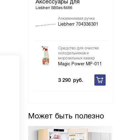
Аксессуары для
Liebherr SBSes 8486
Алюминиевая ручка
Liebherr 704336301
Средство для очистки
холодильников и
морозильных камер
Magic Power MP-011
3 290
руб.
Может быть полезно