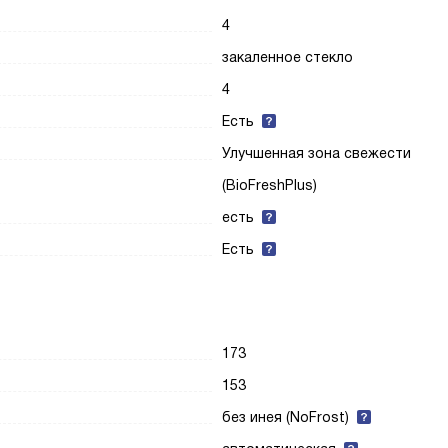
4
закаленное стекло
4
Есть
Улучшенная зона свежести
(BioFreshPlus)
есть
Есть
173
153
без инея (NoFrost)