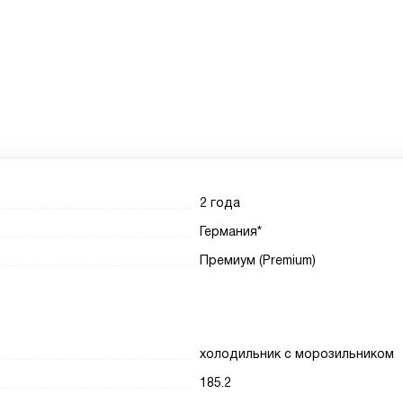
2 года
Германия*
Премиум (Premium)
холодильник с морозильником
185.2