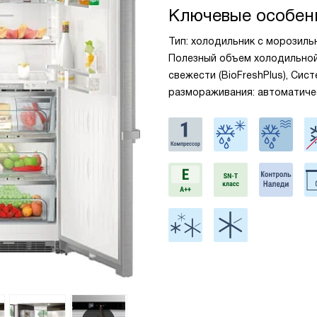
Ключевые особен
Тип: холодильник с морозильни
Полезный объем холодильной 
свежести (BioFreshPlus), Сис
размораживания: автоматиче