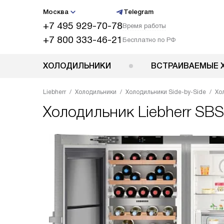
Москва
Telegram
+7 495 929-70-78
Время работы
+7 800 333-46-21
Бесплатно по РФ
ХОЛОДИЛЬНИКИ
ВСТРАИВАЕМЫЕ 
Liebherr
Холодильники
Холодильники Side-by-Side
Хо
Холодильник
Liebherr SB