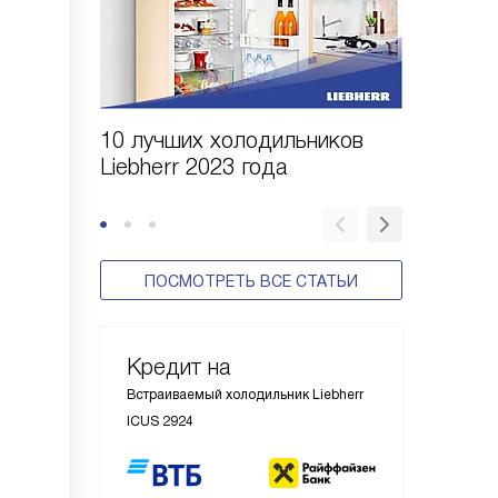
10 лучших холодильников
10 шаго
Liebherr 2023 года
холодил
ПОСМОТРЕТЬ ВСЕ СТАТЬИ
Кредит на
Встраиваемый холодильник Liebherr
ICUS 2924