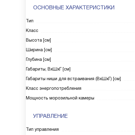
ОСНОВНЫЕ ХАРАКТЕРИСТИКИ
Тип
Класс
Высота [см]
Ширина [см]
Глубина [см]
Габариты, ВxШxГ [см]
Габариты ниши для встраивания (ВxШxГ) [см]
Класс энергопотребления
Мощность морозильной камеры
УПРАВЛЕНИЕ
Тип управления