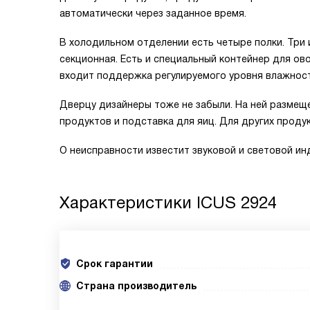
автоматически через заданное время.
В холодильном отделении есть четыре полки. Три 
секционная. Есть и специальный контейнер для ово
входит поддержка регулируемого уровня влажност
Дверцу дизайнеры тоже не забыли. На ней размещ
продуктов и подставка для яиц. Для других продук
О неисправности известит звуковой и световой ин
Характеристики
ICUS 2924
Срок гарантии
Cтрана производитель