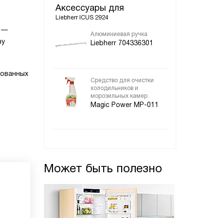
Аксессуары для
Liebherr ICUS 2924
я —
Алюминиевая ручка
чу
Liebherr 704336301
рованных
Средство для очистки
холодильников и
морозильных камер
Magic Power MP-011
Может быть полезно