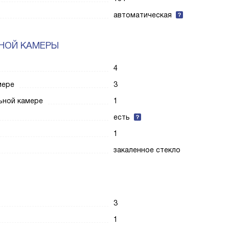
автоматическая
НОЙ КАМЕРЫ
4
мере
3
ьной камере
1
есть
1
закаленное стекло
3
1