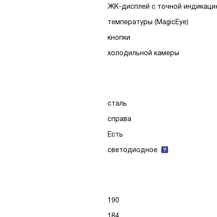
ЖК-дисплей с точной индикаци
температуры (MagicEye)
кнопки
холодильной камеры
сталь
справа
Есть
светодиодное
190
184