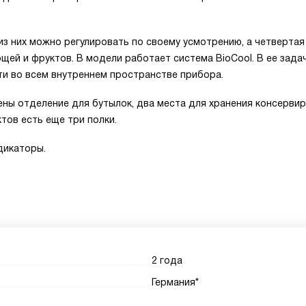
из них можно регулировать по своему усмотрению, а четверта
щей и фруктов. В модели работает система BioCool. В ее зада
и во всем внутреннем пространстве прибора.
ены отделение для бутылок, два места для хранения консерви
тов есть еще три полки.
дикаторы.
2 года
Германия*