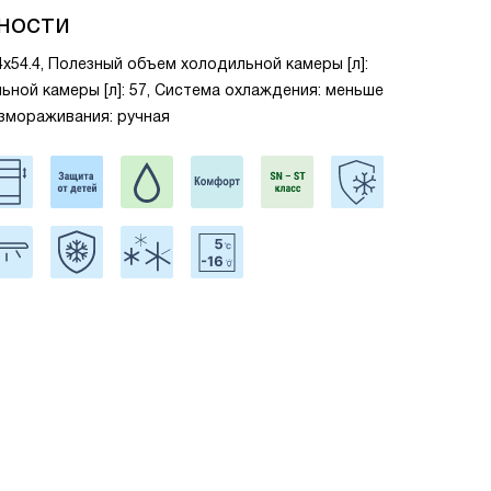
ности
54x54.4, Полезный объем холодильной камеры [л]:
ьной камеры [л]: 57, Система охлаждения: меньше
азмораживания: ручная