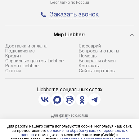
Бесплатно по России
Заказать звонок
Мир Liebherr
Доставка и оплата
Глоссарий
Подключение
Вопросы и ответы
Кредит
Помощь
Сервисные центры Liebherr
Возврат и обмен
Ремонт Liebherr
Контакты
Cтатьи
Сайты-партнеры
Liebherr в социальных сетях
Для физических лиц
shop@l-rus.ru
Для работы нашего сайта используются cookie. Используя наш сайт,
Для юридических лиц
вы предоставляете
согласие на обработку ваших персональных
business@kvalitet.company
данных
с помощью сервисов веб-аналитики (Cookie) и