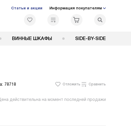
Статьи и акции
Информация покупателям
ВИННЫЕ ШКАФЫ
SIDE-BY-SIDE
а:
78718
Отложить
Сравнить
Цена действительна на момент последней продажи