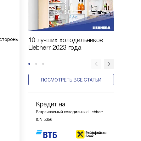
10 лучших холодильников
10 шаго
 стороны
Liebherr 2023 года
холодил
ПОСМОТРЕТЬ ВСЕ СТАТЬИ
Кредит на
Встраиваемый холодильник Liebherr
ICN 3356