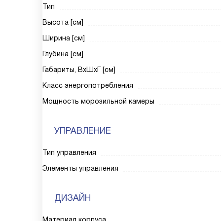
Тип
Высота [см]
Ширина [см]
Глубина [см]
Габариты, ВxШxГ [см]
Класс энергопотребления
Мощность морозильной камеры
УПРАВЛЕНИЕ
Тип управления
Элементы управления
ДИЗАЙН
Материал корпуса