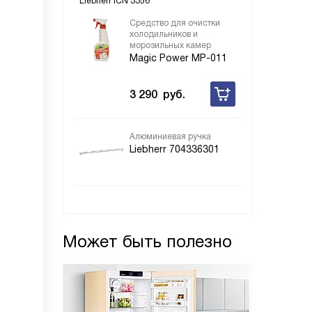
Liebherr ICN 3356
Средство для очистки
холодильников и
морозильных камер
Magic Power MP-011
3 290
руб.
Алюминиевая ручка
Liebherr 704336301
Может быть полезно