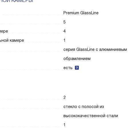
НОЙ КАМЕРЫ
Premium GlassLine
5
мере
4
ьной камере
1
серия GlassLine с алюминиевым
обрамлением
есть
2
стекло с полосой из
высококачественной стали
1