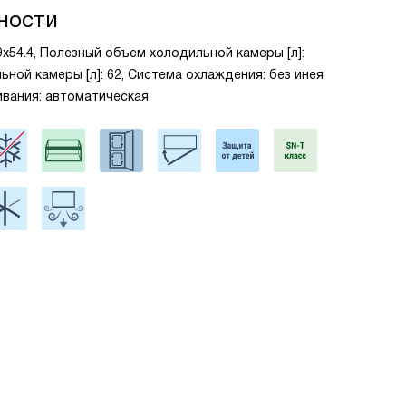
ности
.9x54.4, Полезный объем холодильной камеры [л]:
ной камеры [л]: 62, Система охлаждения: без инея
ивания: автоматическая