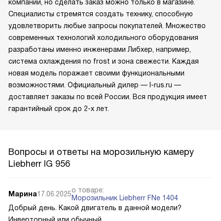
компании, но сделать заказ можно только в магазине.
Специалисты стремятся создать технику, способную
удовлетворить любые запросы покупателей. Множество
современных технологий холодильного оборудования
разработаны именно инженерами Либхер, например,
система охлаждения no frost и зона свежести. Каждая
новая модель поражает своими функциональными
возможностями. Официальный дилер — l-rus.ru —
доставляет заказы по всей России. Вся продукция имеет
гарантийный срок до 2-х лет.
Вопросы и ответы на морозильную камеру
Liebherr IG 956
о товаре:
Марина
17.06.2025
Морозильник Liebherr FNe 1404
Добрый день. Какой двигатель в данной модели?
Инверторный или обычный