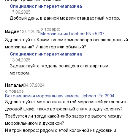
Специалист интернет-магазина
17.06.2025
Добрый день, в данной модели стандартный мотор.
о товаре:
Вадим
13.04.2025
Морозильник Liebherr FNe 5207
Здравствуйте. Каким типом компрессора оснащен данный
морозильник? Инвертор или обычный?
Специалист интернет-магазина
13.04.2025
Здравствуйте, модель оснащена стандартным
мотором.
Наталья
04.07.2024
о товаре:
Встраиваемая морозильная камера Liebherr IFd 3904
Здравствуйте, можно ли над этой морозилкой установить
духовой шкаф, также встроенный с ним в одну колонну?
Требуется ли тогда какой-либо зазор по высоте между
морозильником и духовкой?
И втрой вопрос: рядом с этой колонной из духовки и