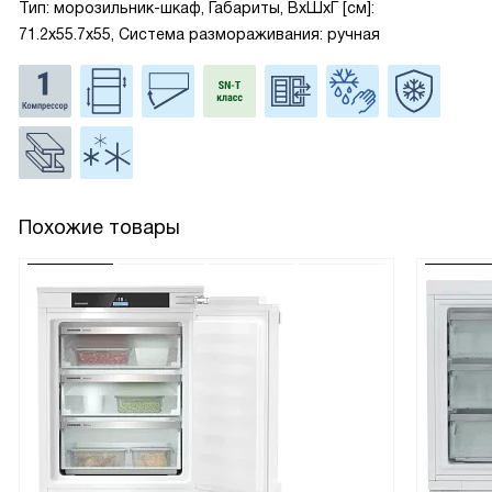
Тип: морозильник-шкаф, Габариты, ВxШxГ [см]:
71.2x55.7x55, Система размораживания: ручная
Похожие товары