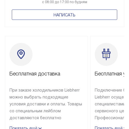
с 08:00 до 17:00 по будням
НАПИСАТЬ
Бесплатная доставка
Бесплатная ус
При заказе холодильников Liebherr
Подключение бы
можно выбрать подходящие
Liebherr осущес
условия доставки и оплаты. Товары
специалистами 
со специальным лейблом
сервисного цент
доставляются бесплатно
Профессиональн
в пределах Москвы и МКАД
гарантия долгой
Показать ещё
Показать ещё