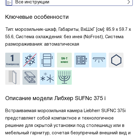
Все инструкции
Ключевые особенности
Тип: морозильник-шкаф, Габариты, ВxШxГ [см]: 85.9 х 59.7 х
55.6, Система охлаждения: без инея (NoFrost), Система
размораживания: автоматическая
Описание модели
Либхер SUFNc 375 i
Встраиваемая морозильная камера Liebherr SUFNC 375i
представляет собой компактное и технологичное
решение для скрытой установки под столешницу или в
мебельный гарнитур, сочетая безупречный внешний вид и