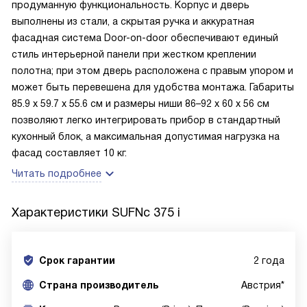
продуманную функциональность. Корпус и дверь
выполнены из стали, а скрытая ручка и аккуратная
фасадная система Door-on-door обеспечивают единый
стиль интерьерной панели при жестком креплении
полотна; при этом дверь расположена с правым упором и
может быть перевешена для удобства монтажа. Габариты
85.9 х 59.7 х 55.6 см и размеры ниши 86–92 х 60 х 56 см
позволяют легко интегрировать прибор в стандартный
кухонный блок, а максимальная допустимая нагрузка на
фасад составляет 10 кг.
Читать подробнее
Характеристики
SUFNc 375 i
Срок гарантии
2 года
Cтрана производитель
Австрия*