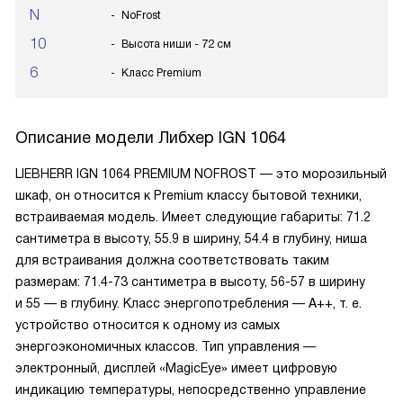
N
NoFrost
10
Высота ниши - 72 см
6
Класс Premium
Описание модели
Либхер IGN 1064
LIEBHERR IGN 1064 PREMIUM NOFROST — это морозильный
шкаф, он относится к Premium классу бытовой техники,
встраиваемая модель. Имеет следующие габариты: 71.2
сантиметра в высоту, 55.9 в ширину, 54.4 в глубину, ниша
для встраивания должна соответствовать таким
размерам: 71.4-73 сантиметра в высоту, 56-57 в ширину
и 55 — в глубину. Класс энергопотребления — А++, т. е.
устройство относится к одному из самых
энергоэкономичных классов. Тип управления —
электронный, дисплей «MagicEye» имеет цифровую
индикацию температуры, непосредственно управление