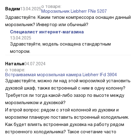
о товаре:
Вадим
13.04.2025
Морозильник Liebherr FNe 5207
Здравствуйте. Каким типом компрессора оснащен данный
морозильник? Инвертор или обычный?
Специалист интернет-магазина
13.04.2025
Здравствуйте, модель оснащена стандартным
мотором.
Наталья
04.07.2024
о товаре:
Встраиваемая морозильная камера Liebherr IFd 3904
Здравствуйте, можно ли над этой морозилкой установить
духовой шкаф, также встроенный с ним в одну колонну?
Требуется ли тогда какой-либо зазор по высоте между
морозильником и духовкой?
И втрой вопрос: рядом с этой колонной из духовки и
морозилки планирую поставить встроенный холодильник.
Как будет влиять встроенная духовка на работу рядом
встроенного холодильника? Такое сочетание часто