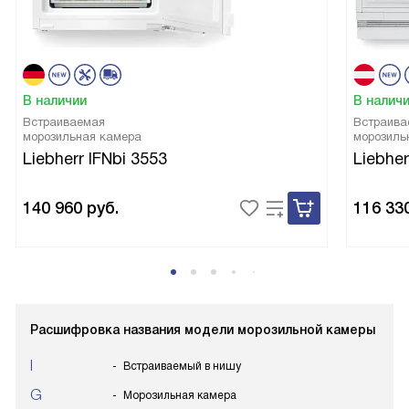
В наличии
В налич
Встраиваемая
Встраива
морозильная камера
морозиль
Liebherr IFNbi 3553
Liebhe
140 960
руб.
116 33
Расшифровка названия модели морозильной камеры
I
Встраиваемый в нишу
G
Морозильная камера