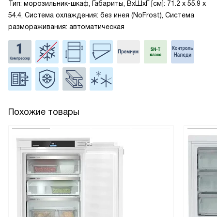
Тип: морозильник-шкаф, Габариты, ВxШxГ [см]: 71.2 х 55.9 х
54.4, Система охлаждения: без инея (NoFrost), Система
размораживания: автоматическая
Похожие товары