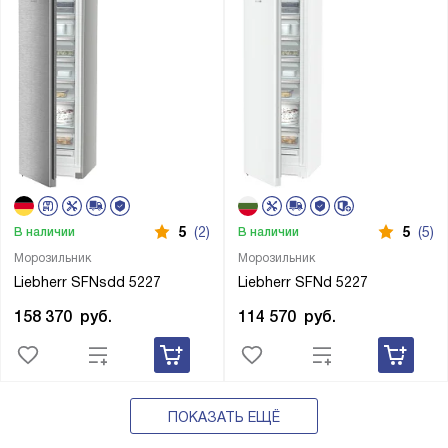
5
(2)
5
(5)
В наличии
В наличии
Морозильник
Морозильник
Liebherr SFNsdd 5227
Liebherr SFNd 5227
158 370
руб.
114 570
руб.
ПОКАЗАТЬ ЕЩЁ