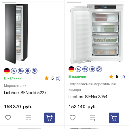
5
(2)
В наличии
5
(3)
В наличии
Встраиваемая морозильная
Морозильник
камера
Liebherr SFNbdd 5227
Liebherr SIFNci 3954
158 370
руб.
152 140
руб.