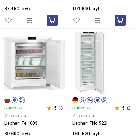
87 450
руб.
191 690
руб.
5
(3)
5
(2)
В наличии
В наличии
Морозильник
Морозильник
Liebherr Fe 1003
Liebherr FNd 522i
39 690
руб.
160 520
руб.