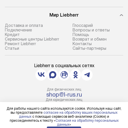
Мир Liebherr
Доставка и оплата
Глоссарий
Подключение
Вопросы и ответы
Кредит
Помощь
Сервисные центры Liebherr
Возврат и обмен
Ремонт Liebherr
Контакты
Cтатьи
Сайты-партнеры
Liebherr в социальных сетях
Для физических лиц
shop@l-rus.ru
Для юридических лиц
business@kvalitet.company
Для работы нашего сайта используются cookie. Используя наш сайт,
вы предоставляете
согласие на обработку ваших персональных
данных
с помощью сервисов веб-аналитики (Cookie) и
НАПИСАТЬ РУКОВОДСТВУ
присоединяетесь к тексту «
Согласия на обработку персональных
данных
»