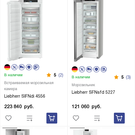
5
(2)
В наличии
5
(3)
В наличии
Встраиваемая морозильная
Морозильник
камера
Liebherr SFNsfd 5227
Liebherr SIFNdi 4556
121 060
руб.
223 840
руб.