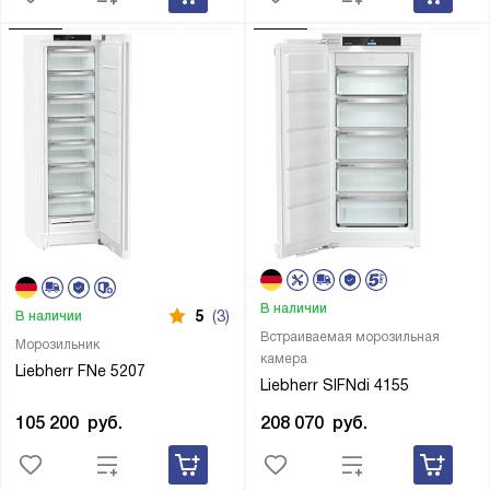
В наличии
5
(3)
В наличии
Встраиваемая морозильная
Морозильник
камера
Liebherr FNe 5207
Liebherr SIFNdi 4155
105 200
руб.
208 070
руб.