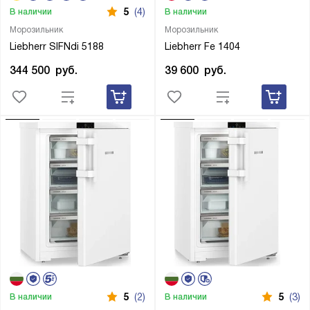
5
(4)
В наличии
В наличии
Морозильник
Морозильник
Liebherr SIFNdi 5188
Liebherr Fe 1404
344 500
руб.
39 600
руб.
5
(2)
5
(3)
В наличии
В наличии