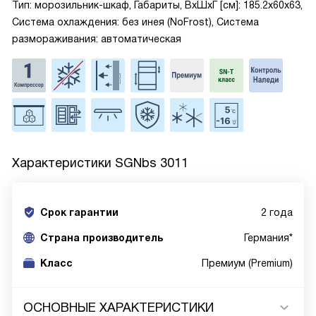
Тип: морозильник-шкаф, Габариты, ВxШxГ [см]: 185.2x60x63,
Система охлаждения: без инея (NoFrost), Система
размораживания: автоматическая
Характеристики
SGNbs 3011
Срок гарантии
2 года
Cтрана производитель
Германия*
Класс
Премиум (Premium)
ОСНОВНЫЕ ХАРАКТЕРИСТИКИ