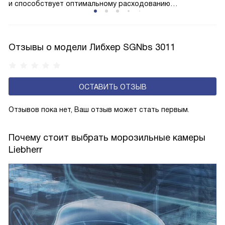
и способствует оптимальному расходованию
электроэнергии, которая не тратится на поддержание
ледяной «шубы» на охлаждающих элементах. Технология
основана на циркуляции холодного воздуха внутри
Отзывы о модели Либхер SGNbs 3011
камеры.
ОСТАВИТЬ ОТЗЫВ
Отзывов пока нет, Ваш отзыв может стать первым.
Почему стоит выбрать морозильные камеры
Liebherr