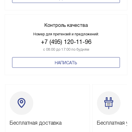
Контроль качества
Номер для претензий и предложений:
+7 (495) 120-11-96
с 08:00 до 17:00 по будням
НАПИСАТЬ
Бесплатная доставка
Бесплатная ус