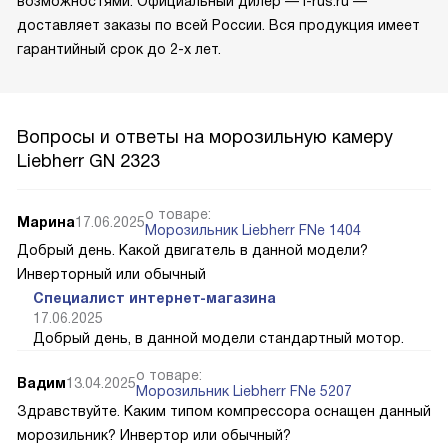
возможностями. Официальный дилер — l-rus.ru —
доставляет заказы по всей России. Вся продукция имеет
гарантийный срок до 2-х лет.
Вопросы и ответы на морозильную камеру
Liebherr GN 2323
о товаре:
Марина
17.06.2025
Морозильник Liebherr FNe 1404
Добрый день. Какой двигатель в данной модели?
Инверторный или обычный
Специалист интернет-магазина
17.06.2025
Добрый день, в данной модели стандартный мотор.
о товаре:
Вадим
13.04.2025
Морозильник Liebherr FNe 5207
Здравствуйте. Каким типом компрессора оснащен данный
морозильник? Инвертор или обычный?