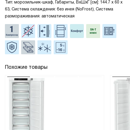
Тип: морозильник-шкаф, Габариты, ВxШxГ [см]: 144.7 х 60 х
63, Система охлаждения: без инея (NoFrost), Система
размораживания: автоматическая
Похожие товары