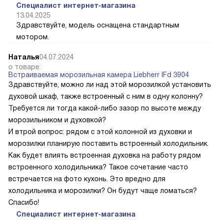
Специалист интернет-магазина
13.04.2025
Здравствуйте, модель оснащена стандартным
мотором.
Наталья
04.07.2024
о товаре:
Встраиваемая морозильная камера Liebherr IFd 3904
Здравствуйте, можно ли над этой морозилкой установить
духовой шкаф, также встроенный с ним в одну колонну?
Требуется ли тогда какой-либо зазор по высоте между
морозильником и духовкой?
И втрой вопрос: рядом с этой колонной из духовки и
морозилки планирую поставить встроенный холодильник.
Как будет влиять встроенная духовка на работу рядом
встроенного холодильника? Такое сочетание часто
встречается на фото кухонь. Это вредно для
холодильника и морозилки? Он будут чаще ломаться?
Спасибо!
Специалист интернет-магазина