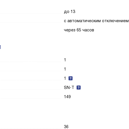
до 13
с автоматическим отключением
через 65 часов
И
1
1
1
SN-T
149
36