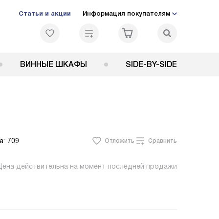
Статьи и акции
Информация покупателям
ВИННЫЕ ШКАФЫ
SIDE-BY-SIDE
а:
709
Отложить
Сравнить
Цена действительна на момент последней продажи