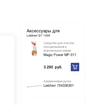
Аксессуары для
Liebherr GT 1456
Средство для очистки
холодильников и
морозильных камер
Magic Power MP-011
3 290
руб.
Алюминиевая ручка
Liebherr 704336301