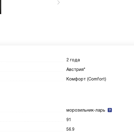
2 года
Австрия*
Комфорт (Comfort)
морозильник-ларь
91
56.9