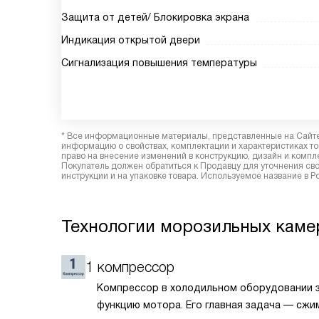
Защита от детей/ Блокировка экрана
Индикация открытой двери
Сигнализация повышения температуры
* Все информационные материалы, представленные на Сайте,
информацию о свойствах, комплектации и характеристиках то
право на внесение изменений в конструкцию, дизайн и комп
Покупатель должен обратиться к Продавцу для уточнения сво
инструкции и на упаковке товара. Используемое название в 
Технологии морозильных камер
1 компрессор
Компрессор в холодильном оборудовании 
функцию мотора. Его главная задача — сжи