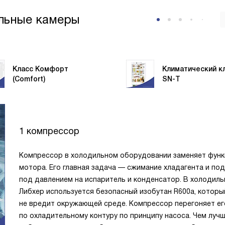
льные камеры
Класс Комфорт
Климатический к
(Comfort)
SN-T
1 компрессор
Компрессор в холодильном оборудовании заменяет фун
мотора. Его главная задача — сжимание хладагента и под
под давлением на испаритель и конденсатор. В холодиль
Либхер используется безопасный изобутан R600a, которы
не вредит окружающей среде. Компрессор перегоняет ег
по охладительному контуру по принципу насоса. Чем луч