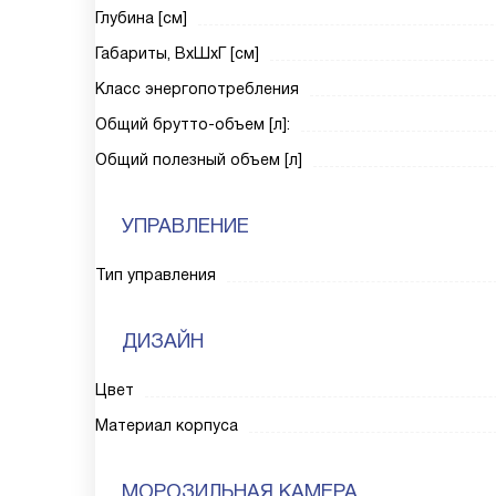
Глубина [см]
Габариты, ВxШxГ [см]
Класс энергопотребления
Общий брутто-объем [л]:
Общий полезный объем [л]
УПРАВЛЕНИЕ
Тип управления
ДИЗАЙН
Цвет
Материал корпуса
МОРОЗИЛЬНАЯ КАМЕРА