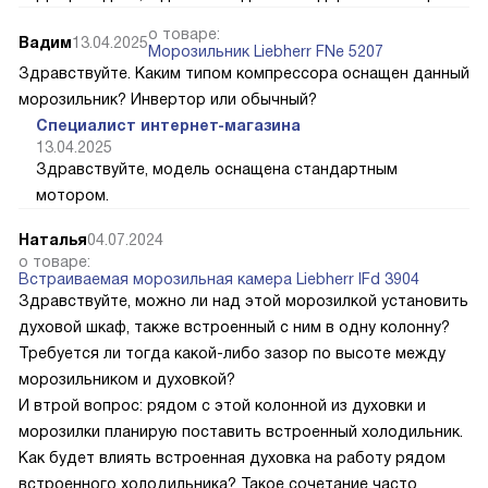
о товаре:
Вадим
13.04.2025
Морозильник Liebherr FNe 5207
Здравствуйте. Каким типом компрессора оснащен данный
морозильник? Инвертор или обычный?
Специалист интернет-магазина
13.04.2025
Здравствуйте, модель оснащена стандартным
мотором.
Наталья
04.07.2024
о товаре:
Встраиваемая морозильная камера Liebherr IFd 3904
Здравствуйте, можно ли над этой морозилкой установить
духовой шкаф, также встроенный с ним в одну колонну?
Требуется ли тогда какой-либо зазор по высоте между
морозильником и духовкой?
И втрой вопрос: рядом с этой колонной из духовки и
морозилки планирую поставить встроенный холодильник.
Как будет влиять встроенная духовка на работу рядом
встроенного холодильника? Такое сочетание часто