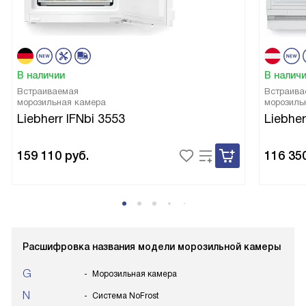
В наличии
В налич
Встраиваемая
Встраива
морозильная камера
морозиль
Liebherr IFNbi 3553
Liebhe
159 110
руб.
116 35
Расшифровка названия модели морозильной камеры
G
Морозильная камера
N
Система NoFrost