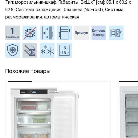
Тип: морозильник-шкаф, Габариты, ВxШxГ [см]: 85.1 х 60.2 х
62.8, Система охлаждения: без инея (NoFrost), Система
размораживания: автоматическая
Похожие товары