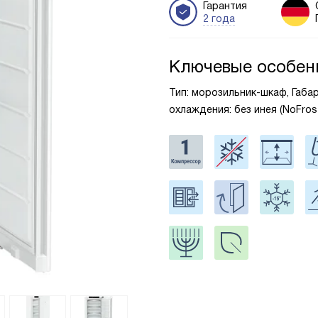
Гарантия
2 года
Ключевые особен
Тип: морозильник-шкаф, Габари
охлаждения: без инея (NoFro