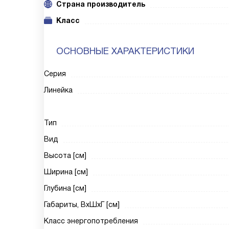
Cтрана производитель
Класс
ОСНОВНЫЕ ХАРАКТЕРИСТИКИ
Серия
Линейка
Тип
Вид
Высота [см]
Ширина [см]
Глубина [см]
Габариты, ВxШxГ [см]
Класс энергопотребления