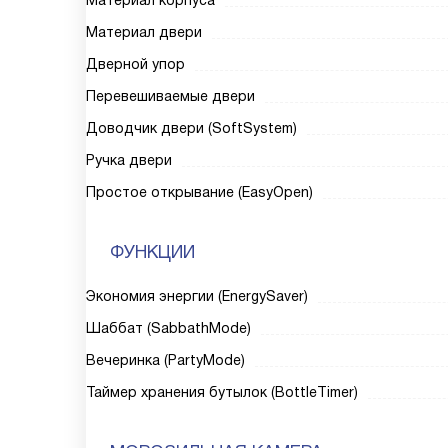
Материал корпуса
Материал двери
Дверной упор
Перевешиваемые двери
Доводчик двери (SoftSystem)
Ручка двери
Простое открывание (EasyOpen)
ФУНКЦИИ
Экономия энергии (EnergySaver)
Шаббат (SabbathMode)
Вечеринка (PartyMode)
Таймер хранения бутылок (BottleTimer)