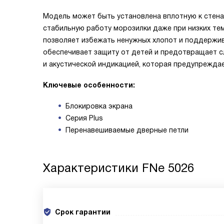
Модель может быть установлена вплотную к стенам 
стабильную работу морозилки даже при низких т
позволяет избежать ненужных хлопот и поддержив
обеспечивает защиту от детей и предотвращает с
и акустической индикацией, которая предупреждае
Ключевые особенности:
Блокировка экрана
Серия Plus
Перенавешиваемые дверные петли
Характеристики
FNe 5026
Срок гарантии