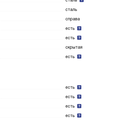
сталь
сталь
справа
есть
есть
скрытая
есть
есть
есть
есть
есть