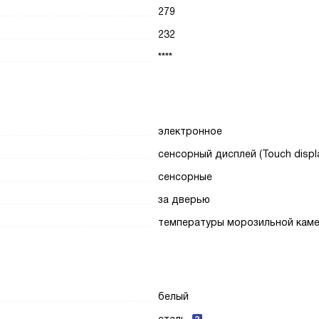
279
232
****
электронное
сенсорный дисплей (Touch displ
сенсорные
за дверью
температуры морозильной кам
белый