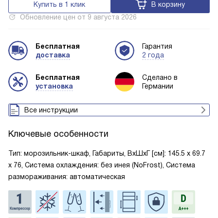
Купить в 1 клик
В корзину
Обновление цен от
9 августа 2026
Бесплатная
Гарантия
доставка
2 года
Бесплатная
Сделано в
установка
Германии
Все инструкции
Ключевые особенности
Тип: морозильник-шкаф, Габариты, ВxШxГ [см]: 145.5 х 69.7
х 76, Система охлаждения: без инея (NoFrost), Система
размораживания: автоматическая