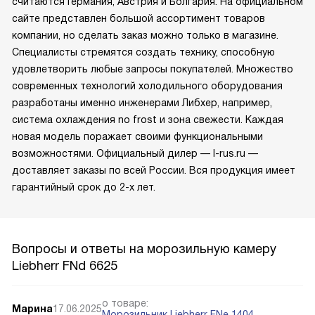
считаются Германия, Австрия и Болгария. На официальном
сайте представлен большой ассортимент товаров
компании, но сделать заказ можно только в магазине.
Специалисты стремятся создать технику, способную
удовлетворить любые запросы покупателей. Множество
современных технологий холодильного оборудования
разработаны именно инженерами Либхер, например,
система охлаждения no frost и зона свежести. Каждая
новая модель поражает своими функциональными
возможностями. Официальный дилер — l-rus.ru —
доставляет заказы по всей России. Вся продукция имеет
гарантийный срок до 2-х лет.
Вопросы и ответы на морозильную камеру
Liebherr FNd 6625
о товаре:
Марина
17.06.2025
Морозильник Liebherr FNe 1404