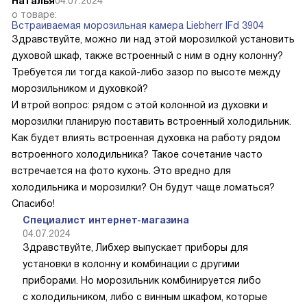
Наталья
04.07.2024
о товаре:
Встраиваемая морозильная камера Liebherr IFd 3904
Здравствуйте, можно ли над этой морозилкой установить
духовой шкаф, также встроенный с ним в одну колонну?
Требуется ли тогда какой-либо зазор по высоте между
морозильником и духовкой?
И втрой вопрос: рядом с этой колонной из духовки и
морозилки планирую поставить встроенный холодильник.
Как будет влиять встроенная духовка на работу рядом
встроенного холодильника? Такое сочетание часто
встречается на фото кухонь. Это вредно для
холодильника и морозилки? Он будут чаще ломаться?
Спасибо!
Специалист интернет-магазина
04.07.2024
Здравствуйте, Либхер выпускает приборы для
установки в колонну и комбинации с другими
приборами. Но морозильник комбинируется либо
с холодильником, либо с винным шкафом, которые