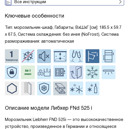
Все инструкции
Ключевые особенности
Тип: морозильник-шкаф, Габариты, ВxШxГ [см]: 185.5 х 59.7
х 67.5, Система охлаждения: без инея (NoFrost), Система
размораживания: автоматическая
Описание модели
Либхер FNd 525 i
Морозильник Liebherr FND 525i — это высококачественное
устройство, произведенное в Германии и относящееся