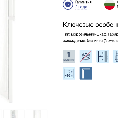
Гарантия
2 года
Ключевые особен
Тип: морозильник-шкаф, Габари
охлаждения: без инея (NoFro