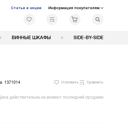
Статьи и акции
Информация покупателям
ВИННЫЕ ШКАФЫ
SIDE-BY-SIDE
а:
1371014
Отложить
Сравнить
Цена действительна на момент последней продажи