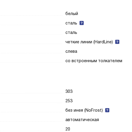
белый
сталь
сталь
четкие линии (HardLine)
слева
со встроенным толкателем
303
253
без инея (NoFrost)
автоматическая
20