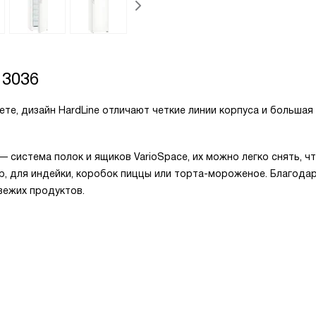
 3036
те, дизайн HardLine отличают четкие линии корпуса и большая
система полок и ящиков VarioSpace, их можно легко снять, ч
р, для индейки, коробок пиццы или торта-мороженое. Благодар
вежих продуктов.