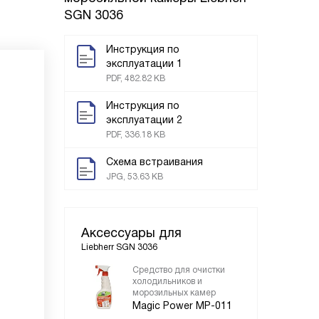
SGN 3036
Инструкция по
эксплуатации 1
PDF, 482.82 KB
Инструкция по
эксплуатации 2
PDF, 336.18 KB
Схема встраивания
JPG, 53.63 KB
Аксессуары для
Liebherr SGN 3036
Средство для очистки
холодильников и
морозильных камер
Magic Power MP-011