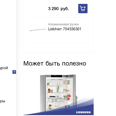
3 290
руб.
Алюминиевая ручка
Liebherr 704336301
Может быть полезно
урой
еры