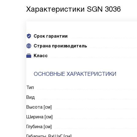
Характеристики
SGN 3036
Срок гарантии
Cтрана производитель
Класс
ОСНОВНЫЕ ХАРАКТЕРИСТИКИ
Тип
Вид
Высота [см]
Ширина [см]
Глубина [см]
Габариты, ВxШxГ [см]