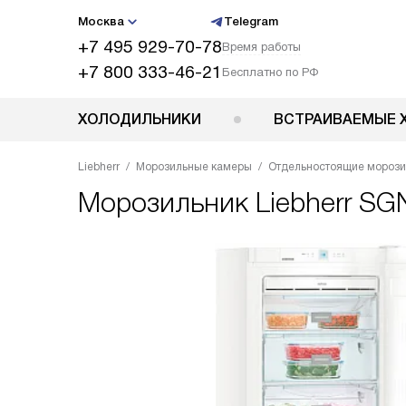
Москва
Telegram
+7 495 929-70-78
Время работы
+7 800 333-46-21
Бесплатно по РФ
ХОЛОДИЛЬНИКИ
ВСТРАИВАЕМЫЕ 
Liebherr
Морозильные камеры
Отдельностоящие мороз
Морозильник
Liebherr SG