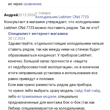
их через
сравнение
.
о товаре:
Андрей
20.12.2024
Холодильник Liebherr CNd 7723
Консультант в магазине утверждает, что холодильники
Liebherr CNd 7723 можно поставить рядом. Так ли это?
Специалист интернет-магазина
20.12.2024
Здравствуйте, отдельностоящие холодильники нельзя
ставить рядом, так как между ними на стенках будет
образовываться конденсат. У приборов Liebherr,
конечно, большой запас прочности и «защита
от недобросовестной эксплуатации», но в конечном
итоге неправильная установка и использование все
равно приведут к поломке.
Если вам нужно разместить рядом два прибора,
то нужно либо выбрать сразу модель
сайд-бай-сайд
,
либо
встраиваемые модели
, специально
предназначенные для монтажа бок-о-бок (так как
Либхер специализируется на холодильниках,