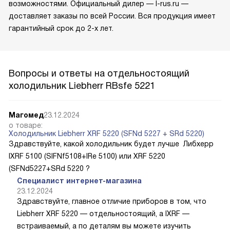
возможностями. Официальный дилер — l-rus.ru —
доставляет заказы по всей России. Вся продукция имеет
гарантийный срок до 2-х лет.
Вопросы и ответы на отдельностоящий
холодильник Liebherr RBsfe 5221
Магомед
23.12.2024
о товаре:
Холодильник Liebherr XRF 5220 (SFNd 5227 + SRd 5220)
Здравствуйте, какой холодильник будет лучше Либхерр
IXRF 5100 (SIFNf5108+IRe 5100) или XRF 5220
(SFNd5227+SRd 5220 ?
Специалист интернет-магазина
23.12.2024
Здравствуйте, главное отличие приборов в том, что
Liebherr XRF 5220 — отдельностоящий, а IXRF —
встраиваемый, а по деталям вы можете изучить