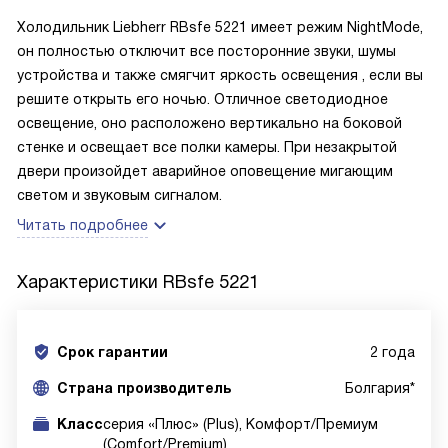
Холодильник Liebherr RBsfe 5221 имеет режим NightMode,
он полностью отключит все посторонние звуки, шумы
устройства и также смягчит яркость освещения , если вы
решите открыть его ночью. Отличное светодиодное
освещение, оно расположено вертикально на боковой
стенке и освещает все полки камеры. При незакрытой
двери произойдет аварийное оповещение мигающим
светом и звуковым сигналом.
Читать подробнее
Характеристики
RBsfe 5221
Срок гарантии
2 года
Cтрана производитель
Болгария*
Класс
серия «Плюс» (Plus), Комфорт/Премиум
(Comfort/Premium)