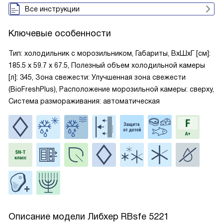
Все инструкции
Ключевые особенности
Тип: холодильник с морозильником, Габариты, ВxШxГ [см]:
185.5 х 59.7 х 67.5, Полезный объем холодильной камеры
[л]: 345, Зона свежести: Улучшенная зона свежести
(BioFreshPlus), Расположение морозильной камеры: сверху,
Система размораживания: автоматическая
Описание модели
Либхер RBsfe 5221