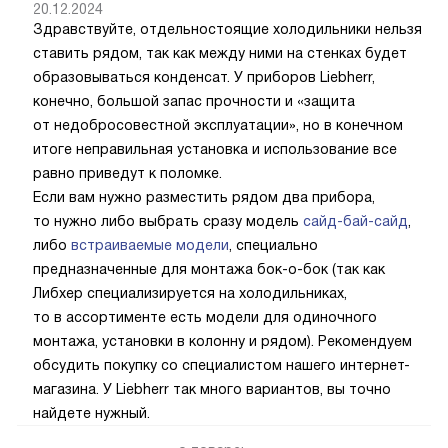
20.12.2024
Здравствуйте, отдельностоящие холодильники нельзя
ставить рядом, так как между ними на стенках будет
образовываться конденсат. У приборов Liebherr,
конечно, большой запас прочности и «защита
от недобросовестной эксплуатации», но в конечном
итоге неправильная установка и использование все
равно приведут к поломке.
Если вам нужно разместить рядом два прибора,
то нужно либо выбрать сразу модель
сайд-бай-сайд
,
либо
встраиваемые модели
, специально
предназначенные для монтажа бок-о-бок (так как
Либхер специализируется на холодильниках,
то в ассортименте есть модели для одиночного
монтажа, установки в колонну и рядом). Рекомендуем
обсудить покупку со специалистом нашего интернет-
магазина. У Liebherr так много вариантов, вы точно
найдете нужный.