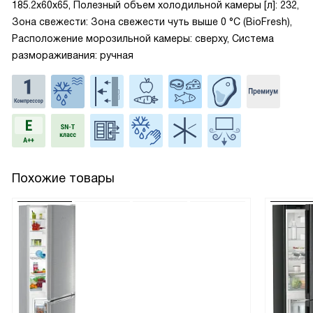
185.2x60x65, Полезный объем холодильной камеры [л]: 232,
Зона свежести: Зона свежести чуть выше 0 °С (BioFresh),
Расположение морозильной камеры: сверху, Система
размораживания: ручная
Похожие товары