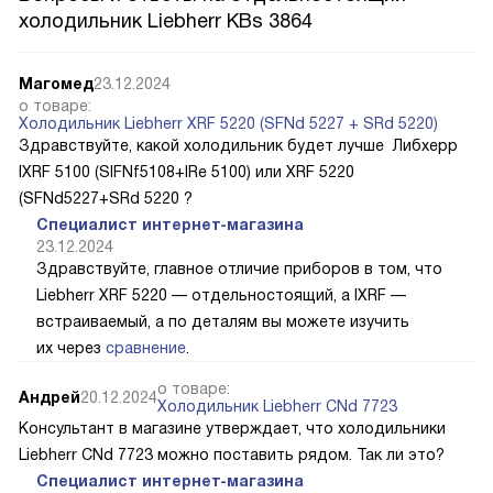
холодильник Liebherr KBs 3864
Магомед
23.12.2024
о товаре:
Холодильник Liebherr XRF 5220 (SFNd 5227 + SRd 5220)
Здравствуйте, какой холодильник будет лучше Либхерр
IXRF 5100 (SIFNf5108+IRe 5100) или XRF 5220
(SFNd5227+SRd 5220 ?
Специалист интернет-магазина
23.12.2024
Здравствуйте, главное отличие приборов в том, что
Liebherr XRF 5220 — отдельностоящий, а IXRF —
встраиваемый, а по деталям вы можете изучить
их через
сравнение
.
о товаре:
Андрей
20.12.2024
Холодильник Liebherr CNd 7723
Консультант в магазине утверждает, что холодильники
Liebherr CNd 7723 можно поставить рядом. Так ли это?
Специалист интернет-магазина