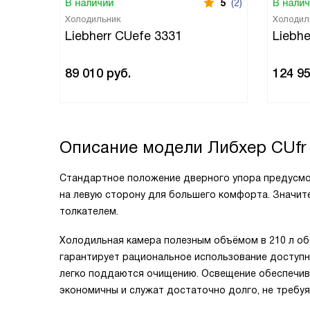
В наличии
5
(2)
В нали
Холодильник
Холодил
Liebherr CUefe 3331
Liebh
89 010
руб.
124 9
Описание модели
Либхер CUfr
Стандартное положение дверного упора предусмо
на левую сторону для большего комфорта. Значит
толкателем.
Холодильная камера полезным объёмом в 210 л о
гарантирует рациональное использование доступн
легко поддаются очищению. Освещение обеспечива
экономичны и служат достаточно долго, не требу