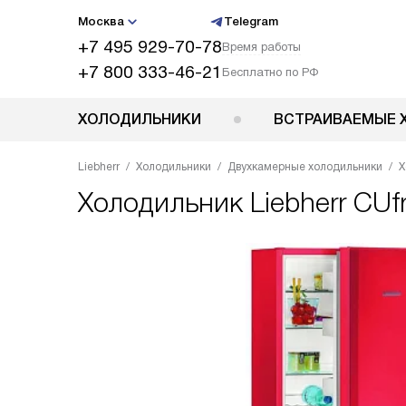
Москва
Telegram
+7 495 929-70-78
Время работы
+7 800 333-46-21
Бесплатно по РФ
ХОЛОДИЛЬНИКИ
ВСТРАИВАЕМЫЕ 
Liebherr
Холодильники
Двухкамерные холодильники
Х
Холодильник
Liebherr CUf