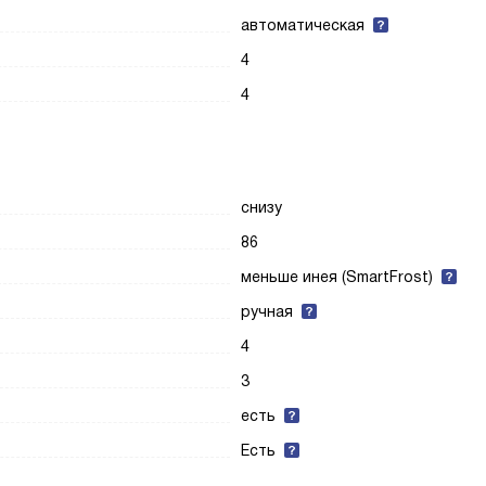
автоматическая
4
4
снизу
86
меньше инея (SmartFrost)
ручная
4
3
есть
Есть