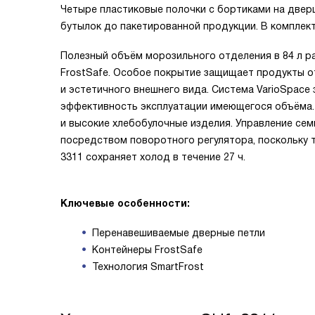
Четыре пластиковые полочки с бортиками на двер
бутылок до пакетированной продукции. В комплект
Полезный объём морозильного отделения в 84 л 
FrostSafe. Особое покрытие защищает продукты о
и эстетичного внешнего вида. Система VarioSpace
эффективность эксплуатации имеющегося объёма. 
и высокие хлебобулочные изделия. Управление с
посредством поворотного регулятора, поскольку 
3311 сохраняет холод в течение 27 ч.
Ключевые особенности:
Перенавешиваемые дверные петли
Контейнеры FrostSafe
Технология SmartFrost