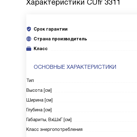
Характеристики
CUfr 3311
Срок гарантии
Cтрана производитель
Класс
ОСНОВНЫЕ ХАРАКТЕРИСТИКИ
Тип
Высота [см]
Ширина [см]
Глубина [см]
Габариты, ВxШxГ [см]
Класс энергопотребления