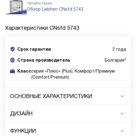
Читайте также
Обзор Liebherr CNsfd 5743
Характеристики
CNsfd 5743
Срок гарантии
2 года
Cтрана производитель
Болгария*
Класс
серия «Плюс» (Plus), Комфорт/Премиум
(Comfort/Premium)
ОСНОВНЫЕ ХАРАКТЕРИСТИКИ
ДИЗАЙН
ФУНКЦИИ