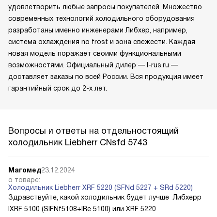
удовлетворить любые запросы покупателей. Множество
современных технологий холодильного оборудования
разработаны именно инженерами Либхер, например,
система охлаждения no frost и зона свежести. Каждая
новая модель поражает своими функциональными
возможностями. Официальный дилер — l-rus.ru —
доставляет заказы по всей России. Вся продукция имеет
гарантийный срок до 2-х лет.
Вопросы и ответы на отдельностоящий
холодильник Liebherr CNsfd 5743
Магомед
23.12.2024
о товаре:
Холодильник Liebherr XRF 5220 (SFNd 5227 + SRd 5220)
Здравствуйте, какой холодильник будет лучше Либхерр
IXRF 5100 (SIFNf5108+IRe 5100) или XRF 5220