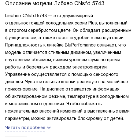
Описание модели
Либхер CNsfd 5743
Liebherr CNsfd 5743 — это двухкамерный
отдельностоящей холодильник серии Plus, выполненный
в строгом серебристом цвете. Он обладает расширенным
функционалом, а также прост и удобен в эксплуатации.
Принадлежность к линейке BluPerfomance означает, что
модель отличается стильным дизайном, увеличенным
внутренним объемом, низким уровнем шума во время
работы и бережным расходом электроэнергии.
Управление осуществляется с помощью сенсорного
дисплея. Чувствительные кнопки реагируют на малейшее
прикосновение. На дисплее отражается информация
об активированном режиме, температуре в холодильном
и морозильном отделениях. Чтобы избежать
нежелательных внесений изменений в выставленные вами
параметры, можно активировать блокировку от детей.
Читать подробнее