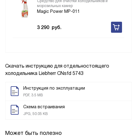
Средство для очистки холодильников и
морозильных камер
Magic Power MP-011
3 290
руб.
Скачать инструкцию для отдельностоящего
холодильника
Liebherr CNsfd 5743
Инструкция по эксплуатации
PDF, 3.5 MB
Схема встраивания
JPG, 50.05 KB
Может быть полезно