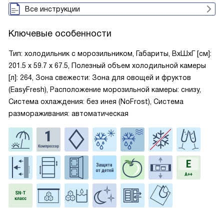
Все инструкции
Ключевые особенности
Тип: холодильник с морозильником, Габариты, ВxШxГ [см]:
201.5 х 59.7 х 67.5, Полезный объем холодильной камеры
[л]: 264, Зона свежести: Зона для овощей и фруктов
(EasyFresh), Расположение морозильной камеры: снизу,
Система охлаждения: без инея (NoFrost), Система
размораживания: автоматическая