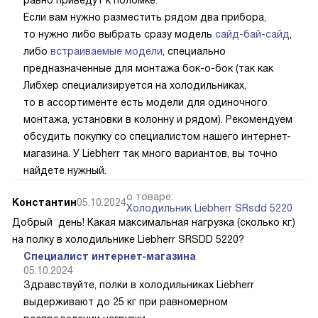
Если вам нужно разместить рядом два прибора,
то нужно либо выбрать сразу модель
сайд-бай-сайд
,
либо
встраиваемые модели
, специально
предназначенные для монтажа бок-о-бок (так как
Либхер специализируется на холодильниках,
то в ассортименте есть модели для одиночного
монтажа, установки в колонну и рядом). Рекомендуем
обсудить покупку со специалистом нашего интернет-
магазина. У Liebherr так много вариантов, вы точно
найдете нужный.
о товаре:
Константин
05.10.2024
Холодильник Liebherr SRsdd 5220
Добрый день! Какая максимальная нагрузка (сколько кг.)
на полку в холодильнике Liebherr SRSDD 5220?
Специалист интернет-магазина
05.10.2024
Здравствуйте, полки в холодильниках Liebherr
выдерживают до 25 кг при равномерном