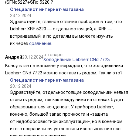
(SFNd5227+SRd 5220 ?
Специалист интернет-магазина
23.12.2024
Здравствуйте, главное отличие приборов в том, что
Liebherr XRF 5220 — отдельностоящий, а IXRF —
встраиваемый, а по деталям вы можете изучить
их через
сравнение
.
о товаре:
Андрей
20.12.2024
Холодильник Liebherr CNd 7723
Консультант в магазине утверждает, что холодильники
Liebherr CNd 7723 можно поставить рядом. Так ли это?
Специалист интернет-магазина
20.12.2024
Здравствуйте, отдельностоящие холодильники нельзя
ставить рядом, так как между ними на стенках будет
образовываться конденсат. У приборов Liebherr,
конечно, большой запас прочности и «защита
от недобросовестной эксплуатации», но в конечном
итоге неправильная установка и использование все
равно приведут к поломке.