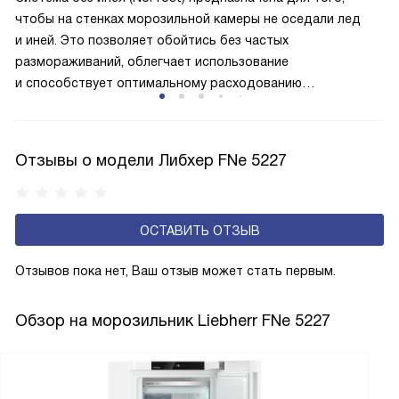
лучше работает «мотор» прибора, тем качественнее
чтобы на стенках морозильной камеры не оседали лед
и быстрее происходит охлаждение, затрачивается
и иней. Это позволяет обойтись без частых
меньше электроэнергии.
размораживаний, облегчает использование
и способствует оптимальному расходованию
электроэнергии, которая не тратится на поддержание
ледяной «шубы» на охлаждающих элементах. Технология
основана на циркуляции холодного воздуха внутри
Отзывы о модели Либхер FNe 5227
камеры.
ОСТАВИТЬ ОТЗЫВ
Отзывов пока нет, Ваш отзыв может стать первым.
Обзор на морозильник Liebherr FNe 5227