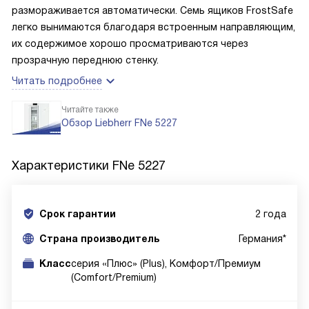
размораживается автоматически. Семь ящиков FrostSafe
легко вынимаются благодаря встроенным направляющим,
их содержимое хорошо просматриваются через
прозрачную переднюю стенку.
Читать подробнее
Читайте также
Обзор Liebherr FNe 5227
Характеристики
FNe 5227
Срок гарантии
2 года
Cтрана производитель
Германия*
Класс
серия «Плюс» (Plus), Комфорт/Премиум
(Comfort/Premium)