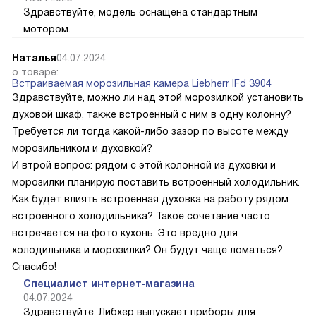
Здравствуйте, модель оснащена стандартным
мотором.
Наталья
04.07.2024
о товаре:
Встраиваемая морозильная камера Liebherr IFd 3904
Здравствуйте, можно ли над этой морозилкой установить
духовой шкаф, также встроенный с ним в одну колонну?
Требуется ли тогда какой-либо зазор по высоте между
морозильником и духовкой?
И втрой вопрос: рядом с этой колонной из духовки и
морозилки планирую поставить встроенный холодильник.
Как будет влиять встроенная духовка на работу рядом
встроенного холодильника? Такое сочетание часто
встречается на фото кухонь. Это вредно для
холодильника и морозилки? Он будут чаще ломаться?
Спасибо!
Специалист интернет-магазина
04.07.2024
Здравствуйте, Либхер выпускает приборы для