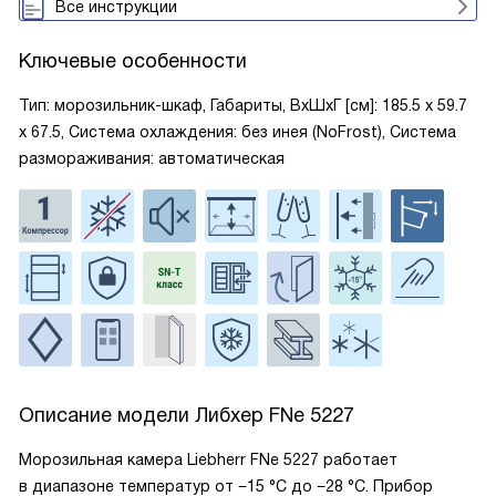
Все инструкции
Ключевые особенности
Тип: морозильник-шкаф, Габариты, ВxШxГ [см]: 185.5 х 59.7
х 67.5, Система охлаждения: без инея (NoFrost), Система
размораживания: автоматическая
Описание модели
Либхер FNe 5227
Морозильная камера Liebherr FNe 5227 работает
в диапазоне температур от −15 °C до −28 °C. Прибор