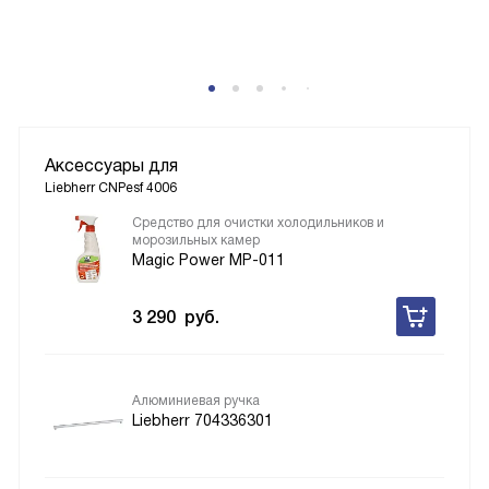
Аксессуары для
Liebherr CNPesf 4006
Средство для очистки холодильников и
морозильных камер
Magic Power MP-011
3 290
руб.
Алюминиевая ручка
Liebherr 704336301