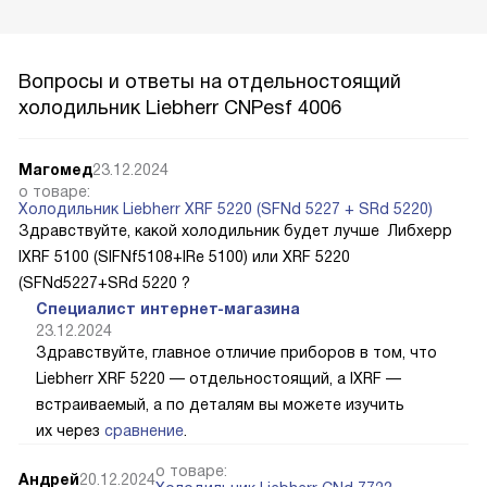
Вопросы и ответы на отдельностоящий
холодильник Liebherr CNPesf 4006
Магомед
23.12.2024
о товаре:
Холодильник Liebherr XRF 5220 (SFNd 5227 + SRd 5220)
Здравствуйте, какой холодильник будет лучше Либхерр
IXRF 5100 (SIFNf5108+IRe 5100) или XRF 5220
(SFNd5227+SRd 5220 ?
Специалист интернет-магазина
23.12.2024
Здравствуйте, главное отличие приборов в том, что
Liebherr XRF 5220 — отдельностоящий, а IXRF —
встраиваемый, а по деталям вы можете изучить
их через
сравнение
.
о товаре:
Андрей
20.12.2024