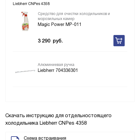
Liebherr CNPes 4358
Средство для очистки холодильников и
морозильных камер
Magic Power MP-011
3 290
руб.
Алюминиевая ручка
Liebherr 704336301
Скачать инструкцию для отдельностоящего
холодильника
Liebherr CNPes 4358
Схема встраивания