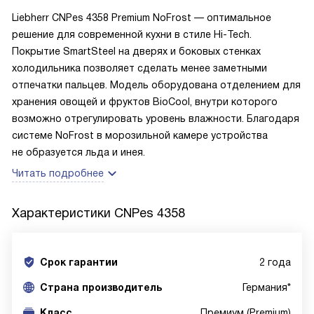
Liebherr CNPes 4358 Premium NoFrost — оптимальное
решение для современной кухни в стиле Hi-Tech.
Покрытие SmartSteel на дверях и боковых стенках
холодильника позволяет сделать менее заметными
отпечатки пальцев. Модель оборудована отделением для
хранения овощей и фруктов BioCool, внутри которого
возможно отрегулировать уровень влажности. Благодаря
системе NoFrost в морозильной камере устройства
не образуется льда и инея.
Читать подробнее
Характеристики
CNPes 4358
Срок гарантии
2 года
Cтрана производитель
Германия*
Класс
Премиум (Premium)