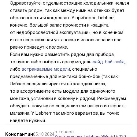
Здравствуйте, отдельностоящие холодильники нельзя
ставить рядом, так как между ними на стенках будет
образовываться конденсат. У приборов Liebherr,
конечно, большой запас прочности и «защита
от недобросовестной эксплуатации», но в конечном
итоге неправильная установка и использование все
равно приведут к поломке.
Если вам нужно разместить рядом два прибора,
то нужно либо выбрать сразу модель
сайд-бай-сайд
,
либо
встраиваемые модели
, специально
предназначенные для монтажа бок-о-бок (так как
Либхер специализируется на холодильниках,
то в ассортименте есть модели для одиночного
монтажа, установки в колонну и рядом). Рекомендуем
обсудить покупку со специалистом нашего интернет-
магазина. У Liebherr так много вариантов, вы точно
найдете нужный.
о товаре:
Константин
05.10.2024
Холодильник Liebherr SRsdd 5220