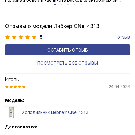
полезный объем и увеличить расход электроэнергии.
Соответстве нет необходимости в частых
размораживаниях, поскольку оттаивание происходит
автоматически.
Отзывы о модели Либхер CNel 4313
5
1 отзыв
ОСТАВИТЬ ОТЗЫВ
ПОСМОТРЕТЬ ВСЕ ОТЗЫВЫ
Иголь
24.04.2023
Модель:
Холодильник Liebherr CNel 4313
Достоинства: