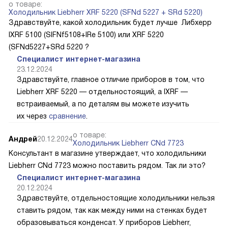
о товаре:
Холодильник Liebherr XRF 5220 (SFNd 5227 + SRd 5220)
Здравствуйте, какой холодильник будет лучше Либхерр
IXRF 5100 (SIFNf5108+IRe 5100) или XRF 5220
(SFNd5227+SRd 5220 ?
Специалист интернет-магазина
23.12.2024
Здравствуйте, главное отличие приборов в том, что
Liebherr XRF 5220 — отдельностоящий, а IXRF —
встраиваемый, а по деталям вы можете изучить
их через
сравнение
.
о товаре:
Андрей
20.12.2024
Холодильник Liebherr CNd 7723
Консультант в магазине утверждает, что холодильники
Liebherr CNd 7723 можно поставить рядом. Так ли это?
Специалист интернет-магазина
20.12.2024
Здравствуйте, отдельностоящие холодильники нельзя
ставить рядом, так как между ними на стенках будет
образовываться конденсат. У приборов Liebherr,