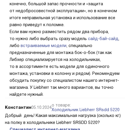
конечно, большой запас прочности и «защита
от недобросовестной эксплуатации», но в конечном
итоге неправильная установка и использование все
равно приведут к поломке.
Если вам нужно разместить рядом два прибора,
то нужно либо выбрать сразу модель
сайд-бай-сайд
,
либо
встраиваемые модели
, специально
предназначенные для монтажа бок-о-бок (так как
Либхер специализируется на холодильниках,
то в ассортименте есть модели для одиночного
монтажа, установки в колонну и рядом). Рекомендуем
обсудить покупку со специалистом нашего интернет-
магазина. У Liebherr так много вариантов, вы точно
найдете нужный.
о товаре:
Константин
05.10.2024
Холодильник Liebherr SRsdd 5220
Добрый день! Какая максимальная нагрузка (сколько кг.)
на полку в холодильнике Liebherr SRSDD 5220?
Специалист интернет-магазина