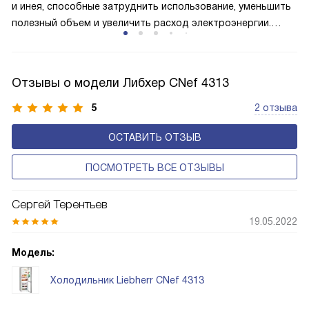
и инея, способные затруднить использование, уменьшить
полезный объем и увеличить расход электроэнергии.
Соответстве нет необходимости в частых
размораживаниях, поскольку оттаивание происходит
автоматически.
Отзывы о модели Либхер CNef 4313
5
2 отзыва
ОСТАВИТЬ ОТЗЫВ
ПОСМОТРЕТЬ ВСЕ ОТЗЫВЫ
Сергей Терентьев
19.05.2022
Модель:
Холодильник Liebherr CNef 4313