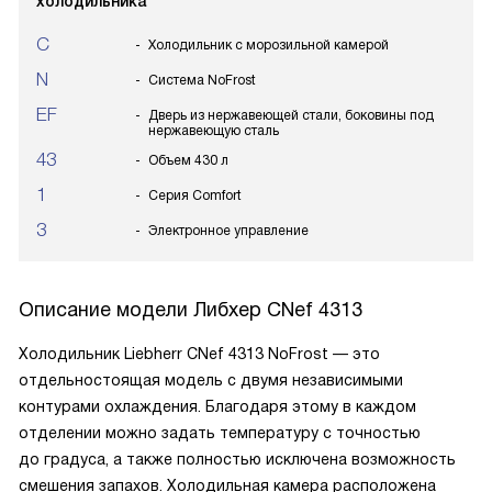
холодильника
C
Холодильник с морозильной камерой
N
Система NoFrost
EF
Дверь из нержавеющей стали, боковины под
нержавеющую сталь
43
Объем 430 л
1
Серия Comfort
3
Электронное управление
Описание модели
Либхер CNef 4313
Холодильник Liebherr CNef 4313 NoFrost — это
отдельностоящая модель с двумя независимыми
контурами охлаждения. Благодаря этому в каждом
отделении можно задать температуру с точностью
до градуса, а также полностью исключена возможность
смешения запахов. Холодильная камера расположена