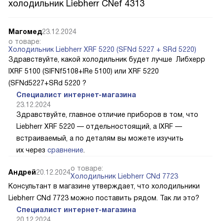
холодильник Liebherr CNef 4313
Магомед
23.12.2024
о товаре:
Холодильник Liebherr XRF 5220 (SFNd 5227 + SRd 5220)
Здравствуйте, какой холодильник будет лучше Либхерр
IXRF 5100 (SIFNf5108+IRe 5100) или XRF 5220
(SFNd5227+SRd 5220 ?
Специалист интернет-магазина
23.12.2024
Здравствуйте, главное отличие приборов в том, что
Liebherr XRF 5220 — отдельностоящий, а IXRF —
встраиваемый, а по деталям вы можете изучить
их через
сравнение
.
о товаре:
Андрей
20.12.2024
Холодильник Liebherr CNd 7723
Консультант в магазине утверждает, что холодильники
Liebherr CNd 7723 можно поставить рядом. Так ли это?
Специалист интернет-магазина
20.12.2024