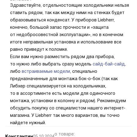
Здравствуйте, отдельностоящие холодильники нельзя
ставить рядом, так как между ними на стенках будет
образовываться конденсат. У приборов Liebherr,
конечно, большой запас прочности и «защита
от недобросовестной эксплуатации», но в конечном
итоге неправильная установка и использование все
равно приведут к поломке.
Если вам нужно разместить рядом два прибора,
то нужно либо выбрать сразу модель
сайд-бай-сайд
,
либо
встраиваемые модели
, специально
предназначенные для монтажа бок-о-бок (так как
Либхер специализируется на холодильниках,
то в ассортименте есть модели для одиночного
монтажа, установки в колонну и рядом). Рекомендуем
обсудить покупку со специалистом нашего интернет-
магазина. У Liebherr так много вариантов, вы точно
найдете нужный.
о товаре:
Константин
05.10.2024