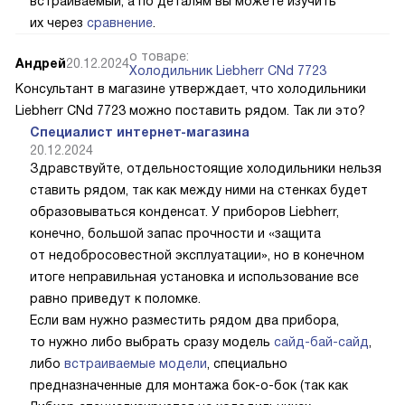
встраиваемый, а по деталям вы можете изучить
их через
сравнение
.
о товаре:
Андрей
20.12.2024
Холодильник Liebherr CNd 7723
Консультант в магазине утверждает, что холодильники
Liebherr CNd 7723 можно поставить рядом. Так ли это?
Специалист интернет-магазина
20.12.2024
Здравствуйте, отдельностоящие холодильники нельзя
ставить рядом, так как между ними на стенках будет
образовываться конденсат. У приборов Liebherr,
конечно, большой запас прочности и «защита
от недобросовестной эксплуатации», но в конечном
итоге неправильная установка и использование все
равно приведут к поломке.
Если вам нужно разместить рядом два прибора,
то нужно либо выбрать сразу модель
сайд-бай-сайд
,
либо
встраиваемые модели
, специально
предназначенные для монтажа бок-о-бок (так как