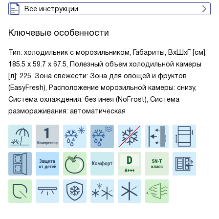
Все инструкции
Ключевые особенности
Тип: холодильник с морозильником, Габариты, ВxШxГ [см]:
185.5 х 59.7 х 67.5, Полезный объем холодильной камеры
[л]: 225, Зона свежести: Зона для овощей и фруктов
(EasyFresh), Расположение морозильной камеры: снизу,
Система охлаждения: без инея (NoFrost), Система
размораживания: автоматическая