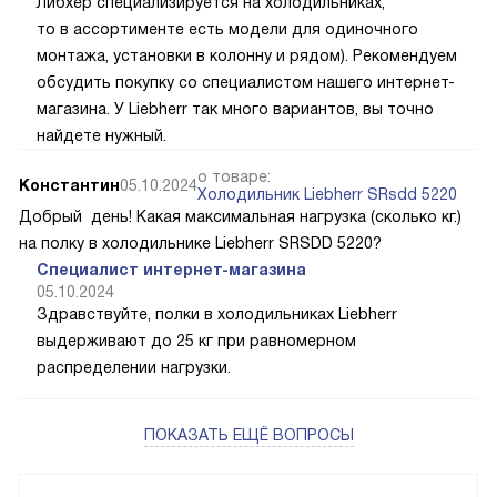
Либхер специализируется на холодильниках,
то в ассортименте есть модели для одиночного
монтажа, установки в колонну и рядом). Рекомендуем
обсудить покупку со специалистом нашего интернет-
магазина. У Liebherr так много вариантов, вы точно
найдете нужный.
о товаре:
Константин
05.10.2024
Холодильник Liebherr SRsdd 5220
Добрый день! Какая максимальная нагрузка (сколько кг.)
на полку в холодильнике Liebherr SRSDD 5220?
Специалист интернет-магазина
05.10.2024
Здравствуйте, полки в холодильниках Liebherr
выдерживают до 25 кг при равномерном
распределении нагрузки.
ПОКАЗАТЬ ЕЩЁ ВОПРОСЫ