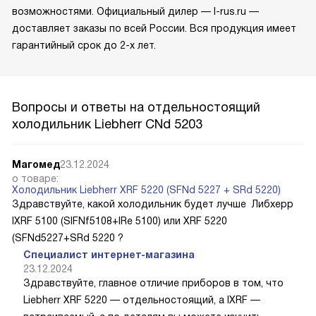
возможностями. Официальный дилер — l-rus.ru —
доставляет заказы по всей России. Вся продукция имеет
гарантийный срок до 2-х лет.
Вопросы и ответы на отдельностоящий
холодильник Liebherr CNd 5203
Магомед
23.12.2024
о товаре:
Холодильник Liebherr XRF 5220 (SFNd 5227 + SRd 5220)
Здравствуйте, какой холодильник будет лучше Либхерр
IXRF 5100 (SIFNf5108+IRe 5100) или XRF 5220
(SFNd5227+SRd 5220 ?
Специалист интернет-магазина
23.12.2024
Здравствуйте, главное отличие приборов в том, что
Liebherr XRF 5220 — отдельностоящий, а IXRF —