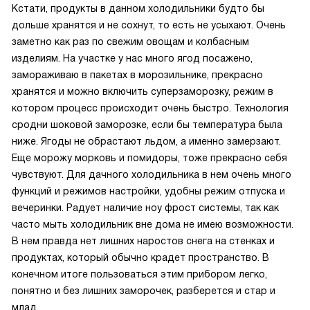
Кстати, продукты в данном холодильники будто бы
дольше хранятся и не сохнут, то есть не усыхают. Очень
заметно как раз по свежим овощам и колбасным
изделиям. На участке у нас много ягод посажено,
замораживаю в пакетах в морозильнике, прекрасно
хранятся и можно включить суперзаморозку, режим в
котором процесс происходит очень быстро. Технология
сродни шоковой заморозке, если бы температура была
ниже. Ягоды не обрастают льдом, а именно замерзают.
Еще морожу морковь и помидоры, тоже прекрасно себя
чувствуют. Для дачного холодильника в нем очень много
функций и режимов настройки, удобны режим отпуска и
вечеринки. Радует наличие ноу фрост системы, так как
часто мыть холодильник вне дома не имею возможности.
В нем правда нет лишних наростов снега на стенках и
продуктах, который обычно крадет пространство. В
конечном итоге пользоваться этим прибором легко,
понятно и без лишних заморочек, разберется и стар и
млад.