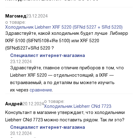
Магомед
23.12.2024
о товаре:
Холодильник Liebherr XRF 5220 (SFNd 5227 + SRd 5220)
Здравствуйте, какой холодильник будет лучше Либхерр
IXRF 5100 (SIFNf5108+IRe 5100) или XRF 5220
(SFNd5227+SRd 5220 ?
Специалист интернет-магазина
23.12.2024
Здравствуйте, главное отличие приборов в том, что
Liebherr XRF 5220 — отдельностоящий, а IXRF —
встраиваемый, а по деталям вы можете изучить
их через
сравнение
.
о товаре:
Андрей
20.12.2024
Холодильник Liebherr CNd 7723
Консультант в магазине утверждает, что холодильники
Liebherr CNd 7723 можно поставить рядом. Так ли это?
Специалист интернет-магазина
20.12.2024