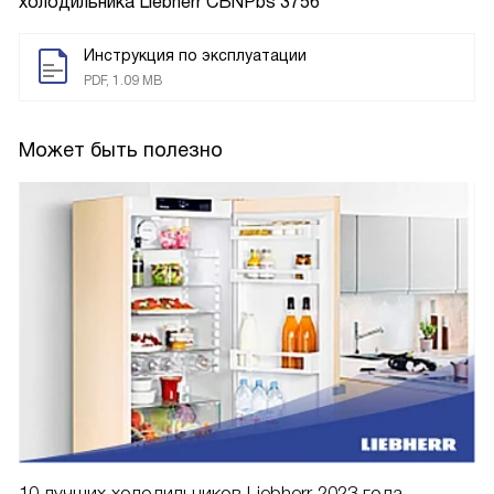
холодильника
Liebherr CBNPbs 3756
Инструкция по эксплуатации
PDF, 1.09 MB
Может быть полезно
10 лучших холодильников Liebherr 2023 года