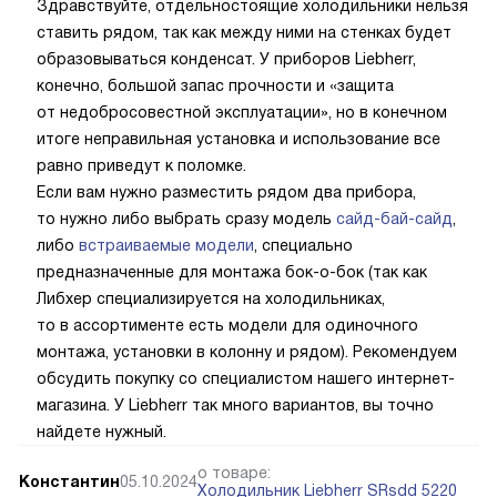
Здравствуйте, отдельностоящие холодильники нельзя
ставить рядом, так как между ними на стенках будет
образовываться конденсат. У приборов Liebherr,
конечно, большой запас прочности и «защита
от недобросовестной эксплуатации», но в конечном
итоге неправильная установка и использование все
равно приведут к поломке.
Если вам нужно разместить рядом два прибора,
то нужно либо выбрать сразу модель
сайд-бай-сайд
,
либо
встраиваемые модели
, специально
предназначенные для монтажа бок-о-бок (так как
Либхер специализируется на холодильниках,
то в ассортименте есть модели для одиночного
монтажа, установки в колонну и рядом). Рекомендуем
обсудить покупку со специалистом нашего интернет-
магазина. У Liebherr так много вариантов, вы точно
найдете нужный.
о товаре:
Константин
05.10.2024
Холодильник Liebherr SRsdd 5220