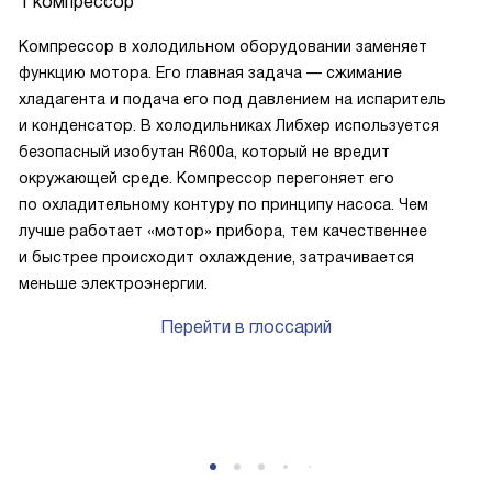
1 компрессор
Компрессор в холодильном оборудовании заменяет
функцию мотора. Его главная задача — сжимание
хладагента и подача его под давлением на испаритель
и конденсатор. В холодильниках Либхер используется
безопасный изобутан R600a, который не вредит
окружающей среде. Компрессор перегоняет его
по охладительному контуру по принципу насоса. Чем
лучше работает «мотор» прибора, тем качественнее
и быстрее происходит охлаждение, затрачивается
меньше электроэнергии.
Перейти в глоссарий
P