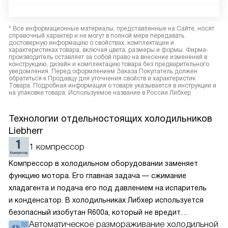
* Все информационные материалы, представленные на Сайте, носят
справочный характер и не могут в полной мере передавать
достоверную информацию о свойствах, комплектации и
характеристиках товара, включая цвета, размеры и формы. Фирма-
производитель оставляет за собой право на внесение изменений в
конструкцию, дизайн и комплектацию товара без предварительного
уведомления. Перед оформлением Заказа Покупатель должен
обратиться к Продавцу для уточнения свойств и характеристик
Товара. Подробная информация о товаре указывается в инструкции и
на упаковке товара. Используемое название в России Либхер
Технологии отдельностоящих холодильников
Liebherr
1 компрессор
Компрессор в холодильном оборудовании заменяет
функцию мотора. Его главная задача — сжимание
хладагента и подача его под давлением на испаритель
и конденсатор. В холодильниках Либхер используется
безопасный изобутан R600a, который не вредит
Автоматическое размораживание холодильной
окружающей среде. Компрессор перегоняет его