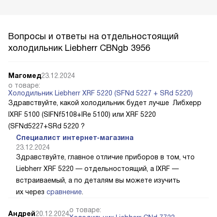
Вопросы и ответы на отдельностоящий
холодильник Liebherr CBNgb 3956
Магомед
23.12.2024
о товаре:
Холодильник Liebherr XRF 5220 (SFNd 5227 + SRd 5220)
Здравствуйте, какой холодильник будет лучше Либхерр
IXRF 5100 (SIFNf5108+IRe 5100) или XRF 5220
(SFNd5227+SRd 5220 ?
Специалист интернет-магазина
23.12.2024
Здравствуйте, главное отличие приборов в том, что
Liebherr XRF 5220 — отдельностоящий, а IXRF —
встраиваемый, а по деталям вы можете изучить
их через
сравнение
.
о товаре:
Андрей
20.12.2024