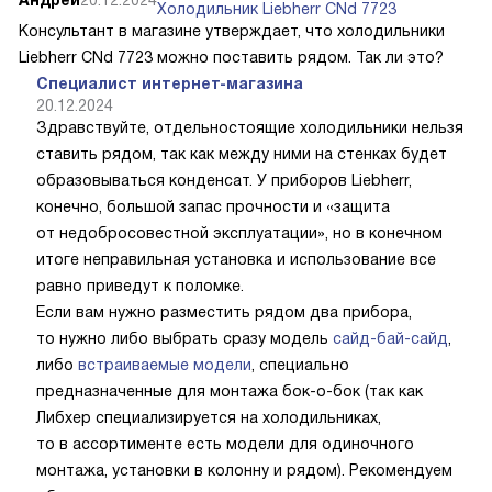
Холодильник Liebherr CNd 7723
Консультант в магазине утверждает, что холодильники
Liebherr CNd 7723 можно поставить рядом. Так ли это?
Специалист интернет-магазина
20.12.2024
Здравствуйте, отдельностоящие холодильники нельзя
ставить рядом, так как между ними на стенках будет
образовываться конденсат. У приборов Liebherr,
конечно, большой запас прочности и «защита
от недобросовестной эксплуатации», но в конечном
итоге неправильная установка и использование все
равно приведут к поломке.
Если вам нужно разместить рядом два прибора,
то нужно либо выбрать сразу модель
сайд-бай-сайд
,
либо
встраиваемые модели
, специально
предназначенные для монтажа бок-о-бок (так как
Либхер специализируется на холодильниках,
то в ассортименте есть модели для одиночного
монтажа, установки в колонну и рядом). Рекомендуем