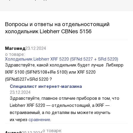
Вопросы и ответы на отдельностоящий
холодильник Liebherr CBNes 5156
Магомед
23.12.2024
о товаре:
Холодильник Liebherr XRF 5220 (SFNd 5227 + SRd 5220)
Здравствуйте, какой холодильник будет лучше Либхерр
IXRF 5100 (SIFNf5108+IRe 5100) или XRF 5220
(SFNd5227+SRd 5220 ?
Специалист интернет-магазина
23.12.2024
Здравствуйте, главное отличие приборов в том, что
Liebherr XRF 5220 — отдельностоящий, а IXRF —
встраиваемый, а по деталям вы можете изучить
их через
сравнение
.
о товаре:
Андрей
20.12.2024