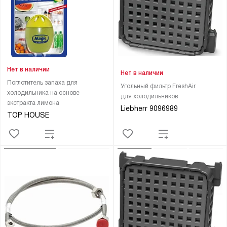
Нет в наличии
Нет в наличии
Поглотитель запаха для
Угольный фильтр FreshAir
холодильника на основе
для холодильников
экстракта лимона
Liebherr 9096989
TOP HOUSE