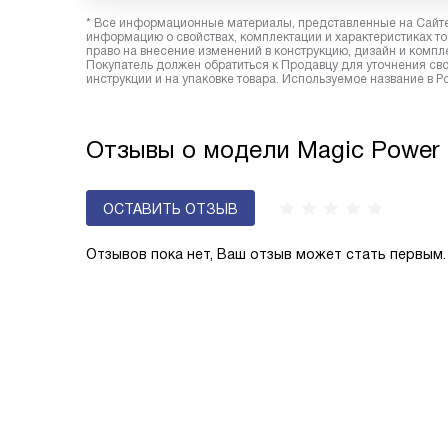
* Все информационные материалы, представленные на Сайте,
информацию о свойствах, комплектации и характеристиках то
право на внесение изменений в конструкцию, дизайн и комп
Покупатель должен обратиться к Продавцу для уточнения сво
инструкции и на упаковке товара. Используемое название в 
Отзывы о модели Magic Power
ОСТАВИТЬ ОТЗЫВ
Отзывов пока нет, Ваш отзыв может стать первым.