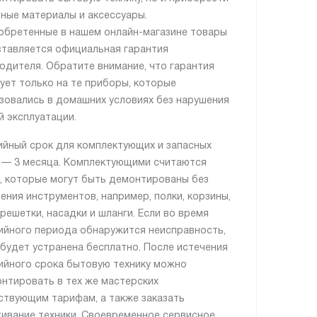
ные материалы и аксессуары.
обретенные в нашем онлайн-магазине товары
тавляется официальная гарантия
одителя. Обратите внимание, что гарантия
ует только на те приборы, которые
зовались в домашних условиях без нарушения
й эксплуатации.
ийный срок для комплектующих и запасных
 — 3 месяца. Комплектующими считаются
, которые могут быть демонтированы без
ения инструментов, например, полки, корзины,
 решетки, насадки и шланги. Если во время
ийного периода обнаружится неисправность,
 будет устранена бесплатно. После истечения
ийного срока бытовую технику можно
нтировать в тех же мастерских
ствующим тарифам, а также заказать
ивание техники. Своевременное сервисное