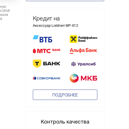
рную
 собой
аказа
Кредит на
 в
Аксессуар Liebherr MP-612
ПОДРОБНЕЕ
Контроль качества