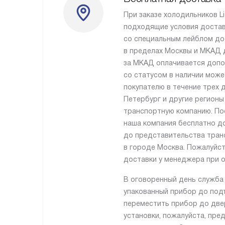
При заказе холодильников L
подходящие условия достав
со специальным лейблом до
в пределах Москвы и МКАД 
за МКАД оплачивается допо
со статусом в наличии може
покупателю в течение трех д
Петербург и другие регионы
транспортную компанию. По
наша компания бесплатно д
до представительства тран
в городе Москва. Пожалуйст
доставки у менеджера при о
В оговоренный день служба
упакованный прибор до подъ
переместить прибор до две
установки, пожалуйста, пре