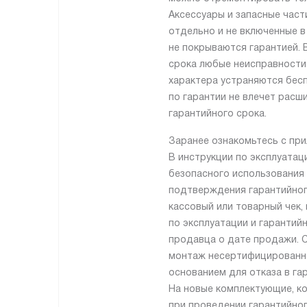
Аксессуары и запасные част
отдельно и не включенные в
не покрываются гарантией. 
срока любые неисправности
характера устраняются бес
по гарантии не влечет расш
гарантийного срока.
Заранее ознакомьтесь с пр
В инструкции по эксплуатац
безопасного использования
подтверждения гарантийно
кассовый или товарный чек,
по эксплуатации и гарантий
продавца о дате продажи. С
монтаж несертифицированн
основанием для отказа в га
На новые комплектующие, к
при проведении гарантийног