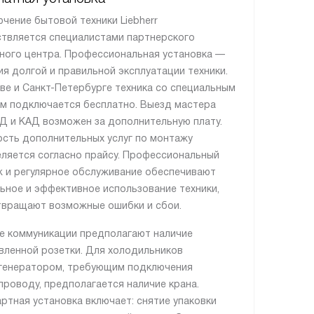
чение бытовой техники Liebherr
твляется специалистами партнерского
ного центра. Профессиональная установка —
ия долгой и правильной эксплуатации техники.
ве и Санкт-Петербурге техника со специальным
м подключается бесплатно. Выезд мастера
Д и КАД возможен за дополнительную плату.
сть дополнительных услуг по монтажу
ляется согласно прайсу. Профессиональный
 и регулярное обслуживание обеспечивают
ьное и эффективное использование техники,
вращают возможные ошибки и сбои.
е коммуникации предполагают наличие
вленной розетки. Для холодильников
генератором, требующим подключения
проводу, предполагается наличие крана.
ртная установка включает: снятие упаковки