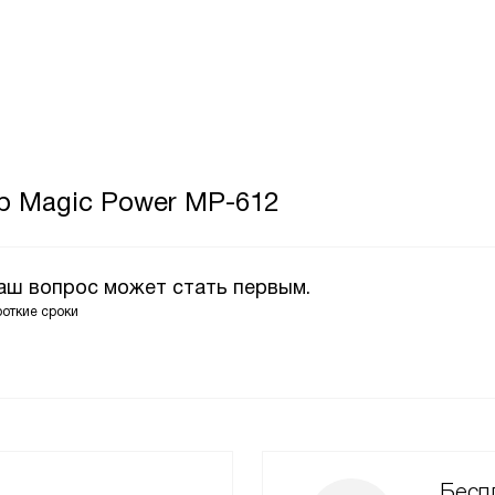
р Magic Power MP-612
Ваш вопрос может стать первым.
роткие сроки
Беспл