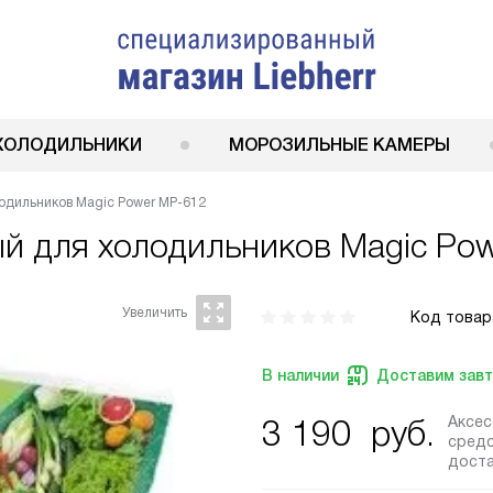
ХОЛОДИЛЬНИКИ
МОРОЗИЛЬНЫЕ КАМЕРЫ
одильников Magic Power MP-612
й для холодильников Magic Po
Код товар
В наличии
Доставим зав
Аксе
3 190
руб.
средс
дост