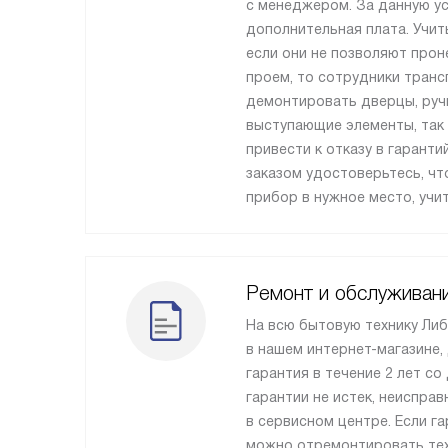
с менеджером. За данную ус
дополнительная плата. Учит
если они не позволяют прон
проем, то сотрудники транс
демонтировать дверцы, ручк
выступающие элементы, так
привести к отказу в гарант
заказом удостоверьтесь, ч
прибор в нужное место, учи
Ремонт и обслуживан
На всю бытовую технику Ли
в нашем интернет-магазине,
гарантия в течение 2 лет со 
гарантии не истек, неиспра
в сервисном центре. Если га
можно отремонтировать тех