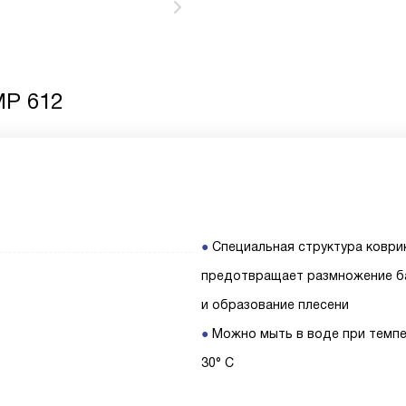
MP 612
Специальная структура коври
предотвращает размножение б
и образование плесени
Можно мыть в воде при темп
30° C