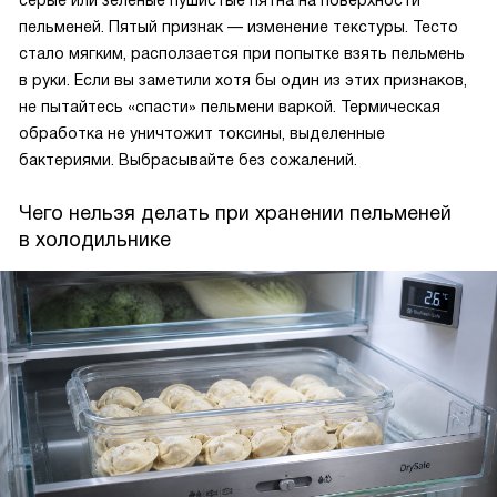
серые или зелёные пушистые пятна на поверхности
пельменей. Пятый признак — изменение текстуры. Тесто
стало мягким, расползается при попытке взять пельмень
в руки. Если вы заметили хотя бы один из этих признаков,
не пытайтесь «спасти» пельмени варкой. Термическая
обработка не уничтожит токсины, выделенные
бактериями. Выбрасывайте без сожалений.
Чего нельзя делать при хранении пельменей
в холодильнике