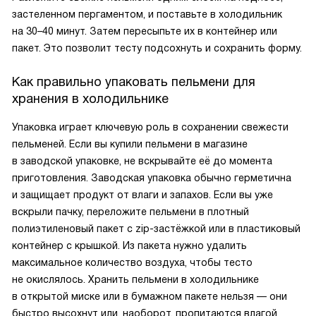
застеленном пергаментом, и поставьте в холодильник
на 30–40 минут. Затем пересыпьте их в контейнер или
пакет. Это позволит тесту подсохнуть и сохранить форму.
Как правильно упаковать пельмени для
хранения в холодильнике
Упаковка играет ключевую роль в сохранении свежести
пельменей. Если вы купили пельмени в магазине
в заводской упаковке, не вскрывайте её до момента
приготовления. Заводская упаковка обычно герметична
и защищает продукт от влаги и запахов. Если вы уже
вскрыли пачку, переложите пельмени в плотный
полиэтиленовый пакет с zip-застёжкой или в пластиковый
контейнер с крышкой. Из пакета нужно удалить
максимальное количество воздуха, чтобы тесто
не окислялось. Хранить пельмени в холодильнике
в открытой миске или в бумажном пакете нельзя — они
быстро высохнут или, наоборот, пропитаются влагой