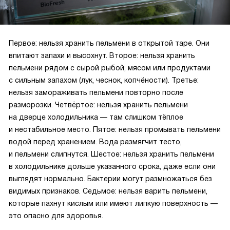
Первое: нельзя хранить пельмени в открытой таре. Они
впитают запахи и высохнут. Второе: нельзя хранить
пельмени рядом с сырой рыбой, мясом или продуктами
с сильным запахом (лук, чеснок, копчёности). Третье:
нельзя замораживать пельмени повторно после
разморозки. Четвёртое: нельзя хранить пельмени
на дверце холодильника — там слишком тёплое
и нестабильное место. Пятое: нельзя промывать пельмени
водой перед хранением. Вода размягчит тесто,
и пельмени слипнутся. Шестое: нельзя хранить пельмени
в холодильнике дольше указанного срока, даже если они
выглядят нормально. Бактерии могут размножаться без
видимых признаков. Седьмое: нельзя варить пельмени,
которые пахнут кислым или имеют липкую поверхность —
это опасно для здоровья.