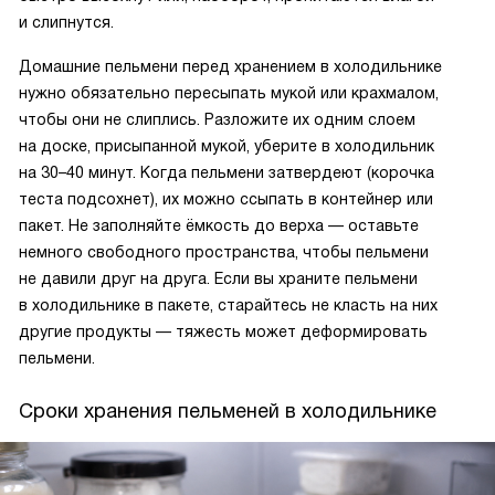
и слипнутся.
Домашние пельмени перед хранением в холодильнике
нужно обязательно пересыпать мукой или крахмалом,
чтобы они не слиплись. Разложите их одним слоем
на доске, присыпанной мукой, уберите в холодильник
на 30–40 минут. Когда пельмени затвердеют (корочка
теста подсохнет), их можно ссыпать в контейнер или
пакет. Не заполняйте ёмкость до верха — оставьте
немного свободного пространства, чтобы пельмени
не давили друг на друга. Если вы храните пельмени
в холодильнике в пакете, старайтесь не класть на них
другие продукты — тяжесть может деформировать
пельмени.
Сроки хранения пельменей в холодильнике