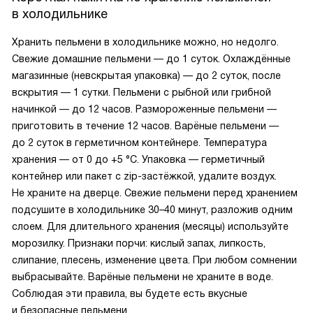
в холодильнике
Хранить пельмени в холодильнике можно, но недолго.
Свежие домашние пельмени — до 1 суток. Охлаждённые
магазинные (невскрытая упаковка) — до 2 суток, после
вскрытия — 1 сутки. Пельмени с рыбной или грибной
начинкой — до 12 часов. Размороженные пельмени —
приготовить в течение 12 часов. Варёные пельмени —
до 2 суток в герметичном контейнере. Температура
хранения — от 0 до +5 °C. Упаковка — герметичный
контейнер или пакет с zip-застёжкой, удалите воздух.
Не храните на дверце. Свежие пельмени перед хранением
подсушите в холодильнике 30–40 минут, разложив одним
слоем. Для длительного хранения (месяцы) используйте
морозилку. Признаки порчи: кислый запах, липкость,
слипание, плесень, изменение цвета. При любом сомнении
выбрасывайте. Варёные пельмени не храните в воде.
Соблюдая эти правила, вы будете есть вкусные
и безопасные пельмени.