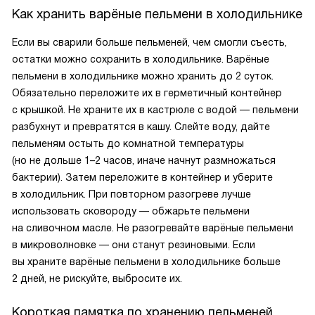
Как хранить варёные пельмени в холодильнике
Если вы сварили больше пельменей, чем смогли съесть,
остатки можно сохранить в холодильнике. Варёные
пельмени в холодильнике можно хранить до 2 суток.
Обязательно переложите их в герметичный контейнер
с крышкой. Не храните их в кастрюле с водой — пельмени
разбухнут и превратятся в кашу. Слейте воду, дайте
пельменям остыть до комнатной температуры
(но не дольше 1–2 часов, иначе начнут размножаться
бактерии). Затем переложите в контейнер и уберите
в холодильник. При повторном разогреве лучше
использовать сковороду — обжарьте пельмени
на сливочном масле. Не разогревайте варёные пельмени
в микроволновке — они станут резиновыми. Если
вы храните варёные пельмени в холодильнике больше
2 дней, не рискуйте, выбросите их.
Короткая памятка по хранению пельменей