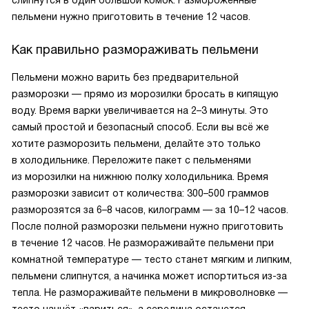
слипнутся в один большой комок. Размороженные
пельмени нужно приготовить в течение 12 часов.
Как правильно размораживать пельмени
Пельмени можно варить без предварительной
разморозки — прямо из морозилки бросать в кипящую
воду. Время варки увеличивается на 2–3 минуты. Это
самый простой и безопасный способ. Если вы всё же
хотите разморозить пельмени, делайте это только
в холодильнике. Переложите пакет с пельменями
из морозилки на нижнюю полку холодильника. Время
разморозки зависит от количества: 300–500 граммов
разморозятся за 6–8 часов, килограмм — за 10–12 часов.
После полной разморозки пельмени нужно приготовить
в течение 12 часов. Не размораживайте пельмени при
комнатной температуре — тесто станет мягким и липким,
пельмени слипнутся, а начинка может испортиться из-за
тепла. Не размораживайте пельмени в микроволновке —