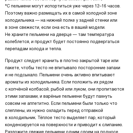
°C пельмени могут испортиться уже через 12–16 часов.
Поэтому важно размещать их в самой холодной зоне
холодильника — на нижней полке у задней стенки или
в зоне свежести, если она есть в вашей модели.
Не храните пельмени на дверце — там температура
колеблется, и продукт будет постоянно подвергаться
перепадам холода и тепла.
Продукт следует хранить в плотно закрытой таре или
пакете, чтобы тесто не впитывало посторонние запахи
и не подсыхало. Пельмени очень активно впитывают
ароматы из холодильника. Если положить их рядом
с копчёной колбасой, рыбой или луком, они пропитаются
этими запахами, и варёные пельмени будут пахнуть
совсем не аппетитно. Если пельмени были только что
слеплены, их нужно охладить перед отправкой
в холодильник. Тёплое тесто выделяет пар, который
конденсируется на поверхности и приводит к слипанию.
Разложите свежие пельмени одним слоем на подносе,