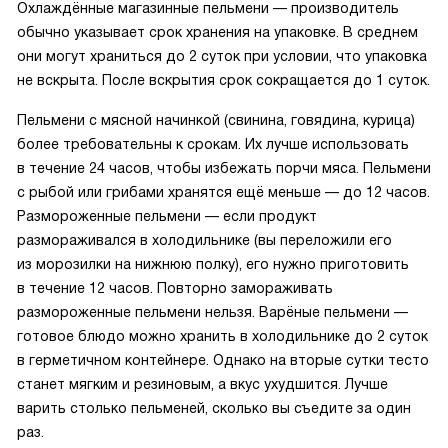
Охлаждённые магазинные пельмени — производитель
обычно указывает срок хранения на упаковке. В среднем
они могут храниться до 2 суток при условии, что упаковка
не вскрыта. После вскрытия срок сокращается до 1 суток.
Пельмени с мясной начинкой (свинина, говядина, курица)
более требовательны к срокам. Их лучше использовать
в течение 24 часов, чтобы избежать порчи мяса. Пельмени
с рыбой или грибами хранятся ещё меньше — до 12 часов.
Размороженные пельмени — если продукт
размораживался в холодильнике (вы переложили его
из морозилки на нижнюю полку), его нужно приготовить
в течение 12 часов. Повторно замораживать
размороженные пельмени нельзя. Варёные пельмени —
готовое блюдо можно хранить в холодильнике до 2 суток
в герметичном контейнере. Однако на вторые сутки тесто
станет мягким и резиновым, а вкус ухудшится. Лучше
варить столько пельменей, сколько вы съедите за один
раз.