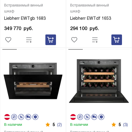
Встраиваемый винный
Встраиваемый винный
шкаф
шкаф
Liebherr EWTgb 1683
Liebherr EWTdf 1653
349 770
руб.
294 100
руб.
5
(2)
5
(3)
В наличии
В наличии