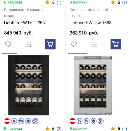
5
(1)
5
(1)
В наличии
В наличии
Встраиваемый винный
Встраиваемый винный
шкаф
шкаф
Liebherr EWTdf 2353
Liebherr EWTgw 1683
345 940
руб.
362 910
руб.
5
(3)
5
(2)
В наличии
В наличии