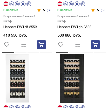
5
(3)
5
(5)
В наличии
В наличии
Встраиваемый винный
Встраиваемый винный
шкаф
шкаф
Liebherr EWTdf 3553
Liebherr EWTgb 3583
410 550
руб.
500 880
руб.