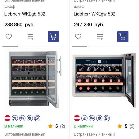
Встраиваемый винный
Встраиваемый винный
шкаф
шкаф
Liebherr WKEgb 582
Liebherr WKEgw 582
238 860
руб.
247 230
руб.
5
(2)
5
(3)
В наличии
В наличии
Встраиваемый винный
Встраиваемый винный