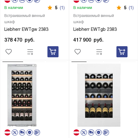
5
(1)
5
(1)
В наличии
В наличии
Встраиваемый винный
Встраиваемый винный
шкаф
шкаф
Liebherr EWTgw 2383
Liebherr EWTgb 2383
378 470
руб.
417 900
руб.