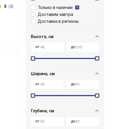
5
(3)
Только в наличии
Доставим завтра
Доставка в регионы
Высота, см
от
до
Ширина, см
от
до
Глубина, см
от
до