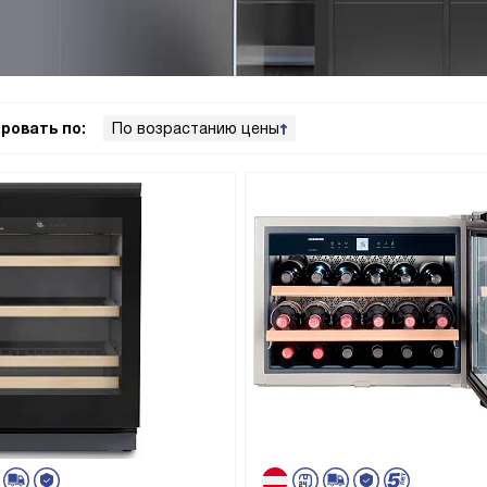
ровать по:
По возрастанию цены