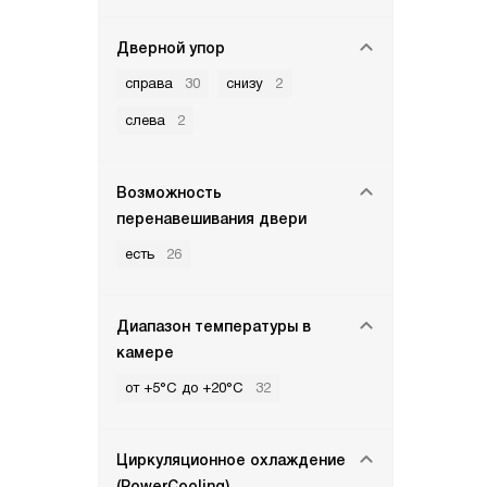
Дверной упор
справа
30
снизу
2
слева
2
Возможность
перенавешивания двери
есть
26
Диапазон температуры в
камере
от +5°C до +20°C
32
Циркуляционное охлаждение
(PowerCooling)