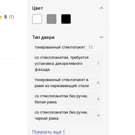
Цвет
5
(1)
Тип двери
тонированный стеклопакет
12
со стеклопакетом, требуется
установка декоративного
7
фасада
тонированный стеклопакет в
6
раме из нержавеющей стали
со стеклопакетом без ручек,
4
белая рама
со стеклопакетом без ручек,
4
черная рама
Показать ещё 1