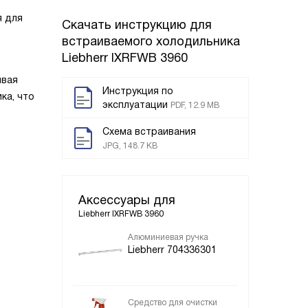
я для
Скачать инструкцию для
встраиваемого холодильника
Liebherr IXRFWB 3960
ивая
Инструкция по
ка, что
эксплуатации
PDF, 12.9 MB
Схема встраивания
JPG, 148.7 KB
Аксессуары для
Liebherr IXRFWB 3960
Алюминиевая ручка
Liebherr 704336301
Средство для очистки