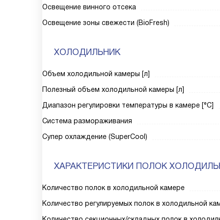
Освещение винного отсека
Освещение зоны свежести (BioFresh)
ХОЛОДИЛЬНИК
Объем холодильной камеры [л]
Полезный объем холодильной камеры [л]
Диапазон регулировки температуры в камере [°C]
Система размораживания
Супер охлаждение (SuperCool)
ХАРАКТЕРИСТИКИ ПОЛОК ХОЛОДИЛЬ
Количество полок в холодильной камере
Количество регулируемых полок в холодильной ка
Количество секционных/складных полок в холодил