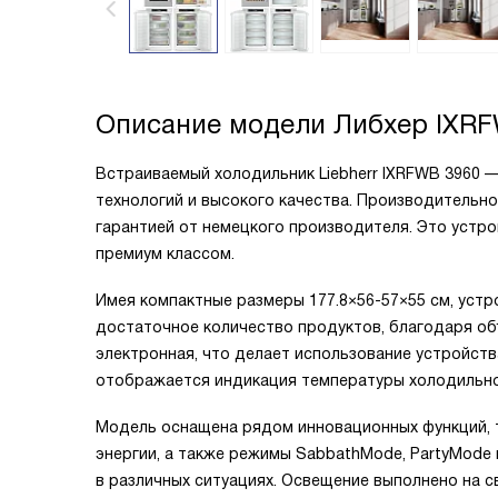
Описание модели
Либхер IXRF
Встраиваемый холодильник Liebherr IXRFWB 3960 
технологий и высокого качества. Производительн
гарантией от немецкого производителя. Это устро
премиум классом.
Имея компактные размеры 177.8×56-57×55 см, устр
достаточное количество продуктов, благодаря об
электронная, что делает использование устройст
отображается индикация температуры холодильной
Модель оснащена рядом инновационных функций, т
энергии, а также режимы SabbathMode, PartyMode
в различных ситуациях. Освещение выполнено на с