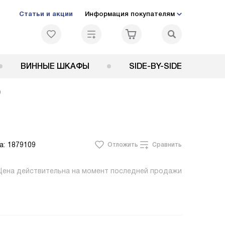
Статьи и акции
Информация покупателям
ВИННЫЕ ШКАФЫ
SIDE-BY-SIDE
0
а:
1879109
Отложить
Сравнить
Цена действительна на момент последней продажи