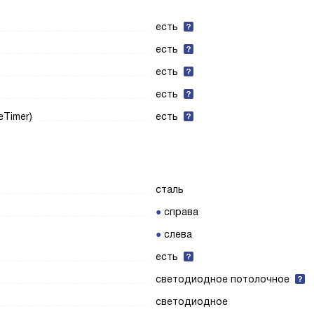
есть
есть
есть
есть
eTimer)
есть
сталь
справа
слева
есть
светодиодное потолочное
светодиодное