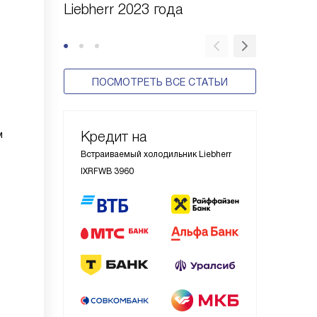
Liebherr 2023 года
холодил
ПОСМОТРЕТЬ ВСЕ СТАТЬИ
м
Кредит на
Встраиваемый холодильник Liebherr
IXRFWB 3960