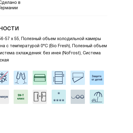
Сделано в
Германии
ности
х 56-57 х 55, Полезный объем холодильной камеры
зона с температурой 0°C (Bio Fresh), Полезный объем
Система охлаждения: без инея (NoFrost), Система
ская