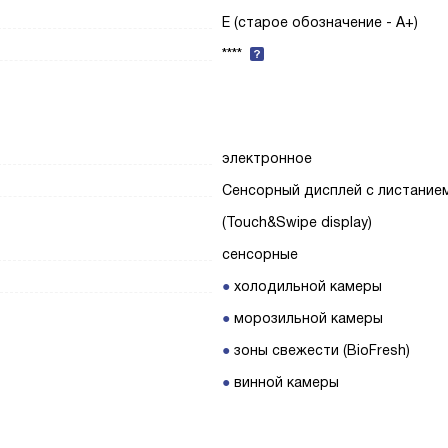
E (старое обозначение - A+)
****
электронное
Сенсорный дисплей с листание
(Touch&Swipe display)
сенсорные
холодильной камеры
морозильной камеры
зоны свежести (BioFresh)
винной камеры