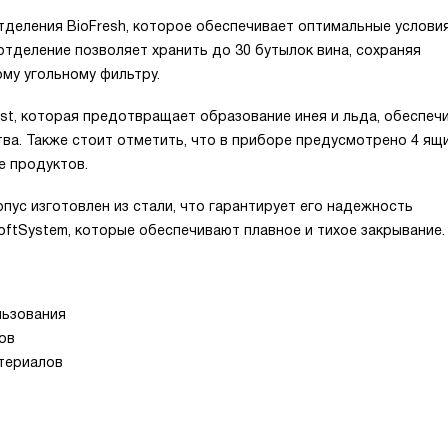
тделения BioFresh, которое обеспечивает оптимальные услови
отделение позволяет хранить до 30 бутылок вина, сохраняя
ому угольному фильтру.
t, которая предотвращает образование инея и льда, обеспеч
ва. Также стоит отметить, что в приборе предусмотрено 4 ящи
е продуктов.
пус изготовлен из стали, что гарантирует его надежность
ftSystem, которые обеспечивают плавное и тихое закрывание.
льзования
ов
териалов