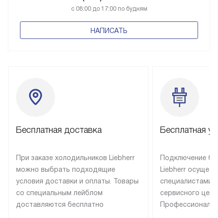
с 08:00 до 17:00 по будням
НАПИСАТЬ
Бесплатная доставка
Бесплатная ус
При заказе холодильников Liebherr
Подключение бы
можно выбрать подходящие
Liebherr осущес
условия доставки и оплаты. Товары
специалистами 
со специальным лейблом
сервисного цент
доставляются бесплатно
Профессиональн
в пределах Москвы и МКАД
гарантия долгой