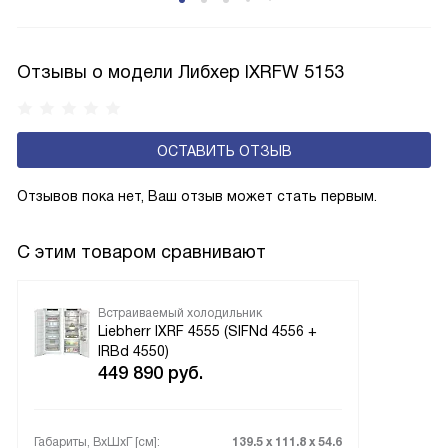
Соответстве нет необходимости в частых
размораживаниях, поскольку оттаивание происходит
автоматически.
Отзывы о модели Либхер IXRFW 5153
ОСТАВИТЬ ОТЗЫВ
Отзывов пока нет, Ваш отзыв может стать первым.
С этим товаром сравнивают
Встраиваемый холодильник
Liebherr IXRF 4555 (SIFNd 4556 +
IRBd 4550)
449 890
руб.
Габариты, ВxШxГ [см]:
139.5 х 111.8 х 54.6