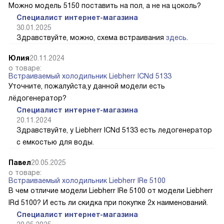
Можно модель 5150 поставить на пол, а не на цоколь?
Специалист интернет-магазина
30.01.2025
Здравствуйте, можно, схема встраивания
здесь
.
Юлия
20.11.2024
о товаре:
Встраиваемый холодильник Liebherr ICNd 5133
Уточните, пожалуйста,у данной модели есть
лёдогенератор?
Специалист интернет-магазина
20.11.2024
Здравствуйте, у Liebherr ICNd 5133 есть ледогенератор
с емкостью для воды.
Павел
20.05.2025
о товаре:
Встраиваемый холодильник Liebherr IRe 5100
В чем отличие модели Liebherr IRe 5100 от модели Liebherr
IRd 5100? И есть ли скидка при покупке 2х наименований.
Специалист интернет-магазина