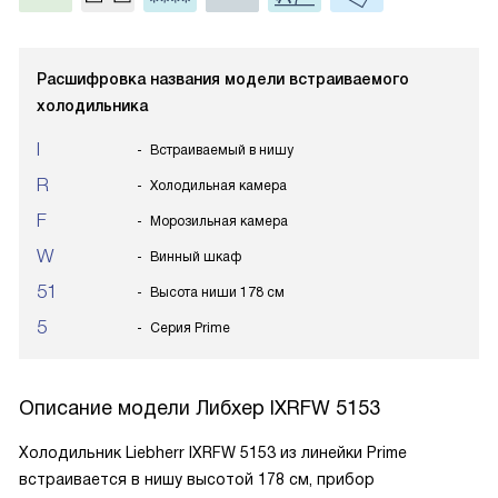
Расшифровка названия модели встраиваемого
холодильника
I
Встраиваемый в нишу
R
Холодильная камера
F
Морозильная камера
W
Винный шкаф
51
Высота ниши 178 см
5
Серия Prime
Описание модели
Либхер IXRFW 5153
Холодильник Liebherr IXRFW 5153 из линейки Prime
встраивается в нишу высотой 178 см, прибор