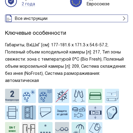
2 года
Евросоюзе
Все инструкции
Ключевые особенности
Габариты, ВxШxГ [см]: 177-181.6 х 171.3 х 54.6-57.2,
Полезный объем холодильной камеры [л]: 217, Тип зоны
свежести: зона с температурой 0°C (Bio Fresh), Полезный
объем морозильной камеры [л]: 209, Система охлаждения:
без инея (NoFrost), Система размораживания:
автоматическая