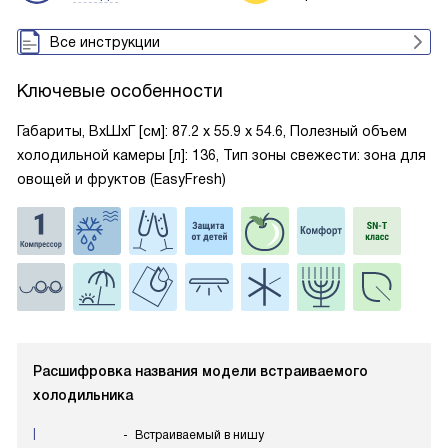
Все инструкции
Ключевые особенности
Габариты, ВxШxГ [см]: 87.2 х 55.9 х 54.6, Полезный объем
холодильной камеры [л]: 136, Тип зоны свежести: зона для
овощей и фруктов (EasyFresh)
Расшифровка названия модели встраиваемого
холодильника
I
Встраиваемый в нишу