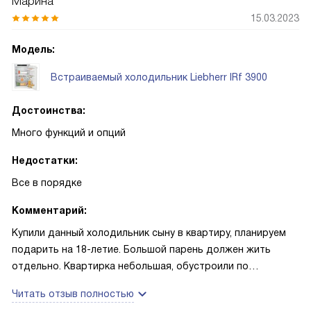
Марина
15.03.2023
Модель:
Встраиваемый холодильник Liebherr IRf 3900
Достоинства:
Много функций и опций
Недостатки:
Все в порядке
Комментарий:
Купили данный холодильник сыну в квартиру, планируем
подарить на 18-летие. Большой парень должен жить
отдельно. Квартирка небольшая, обустроили по
минимуму. Выбрали данный холодильник. На самом деле
Читать отзыв полностью
это очень здоровская встраиваемая модель