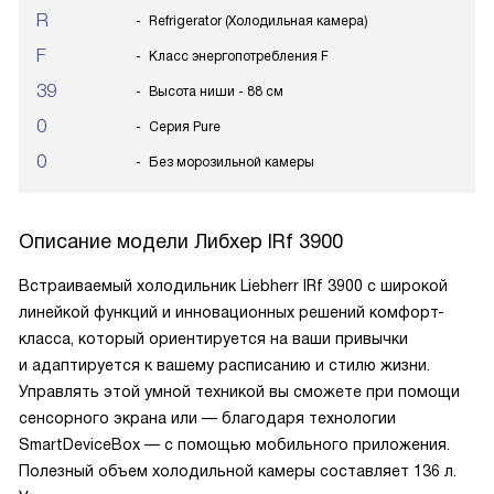
R
Refrigerator (Холодильная камера)
F
Класс энергопотребления F
39
Высота ниши - 88 см
0
Серия Pure
0
Без морозильной камеры
Описание модели
Либхер IRf 3900
Встраиваемый холодильник Liebherr IRf 3900 с широкой
линейкой функций и инновационных решений комфорт-
класса, который ориентируется на ваши привычки
и адаптируется к вашему расписанию и стилю жизни.
Управлять этой умной техникой вы сможете при помощи
сенсорного экрана или — благодаря технологии
SmartDeviceBox — с помощью мобильного приложения.
Полезный объем холодильной камеры составляет 136 л.