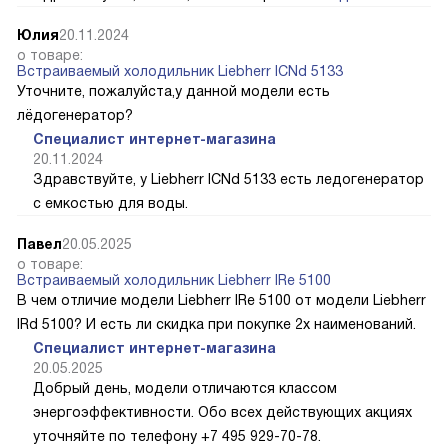
Юлия
20.11.2024
о товаре:
Встраиваемый холодильник Liebherr ICNd 5133
Уточните, пожалуйста,у данной модели есть
лёдогенератор?
Специалист интернет-магазина
20.11.2024
Здравствуйте, у Liebherr ICNd 5133 есть ледогенератор
с емкостью для воды.
Павел
20.05.2025
о товаре:
Встраиваемый холодильник Liebherr IRe 5100
В чем отличие модели Liebherr IRe 5100 от модели Liebherr
IRd 5100? И есть ли скидка при покупке 2х наименований.
Специалист интернет-магазина
20.05.2025
Добрый день, модели отличаются классом
энергоэффективности. Обо всех действующих акциях
уточняйте по телефону +7 495 929-70-78.