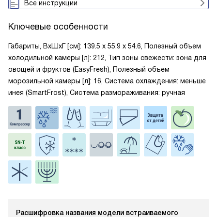
Все инструкции
Ключевые особенности
Габариты, ВxШxГ [см]: 139.5 х 55.9 х 54.6, Полезный объем
холодильной камеры [л]: 212, Тип зоны свежести: зона для
овощей и фруктов (EasyFresh), Полезный объем
морозильной камеры [л]: 16, Система охлаждения: меньше
инея (SmartFrost), Система размораживания: ручная
Расшифровка названия модели встраиваемого