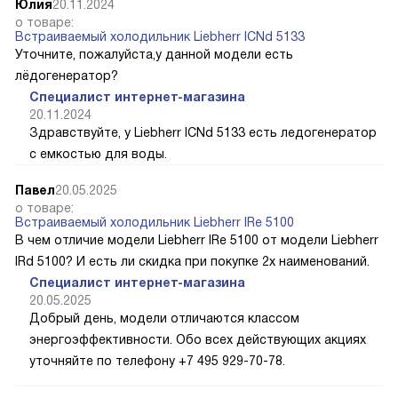
Юлия
20.11.2024
о товаре:
Встраиваемый холодильник Liebherr ICNd 5133
Уточните, пожалуйста,у данной модели есть
лёдогенератор?
Специалист интернет-магазина
20.11.2024
Здравствуйте, у Liebherr ICNd 5133 есть ледогенератор
с емкостью для воды.
Павел
20.05.2025
о товаре:
Встраиваемый холодильник Liebherr IRe 5100
В чем отличие модели Liebherr IRe 5100 от модели Liebherr
IRd 5100? И есть ли скидка при покупке 2х наименований.
Специалист интернет-магазина
20.05.2025
Добрый день, модели отличаются классом
энергоэффективности. Обо всех действующих акциях
уточняйте по телефону +7 495 929-70-78.