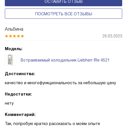
ОСТАВИТЬ ОТЗЫВ
свежести BioFresh 0°C. Они встречаются в сериях Plus,
Prime и Peak.
ПОСМОТРЕТЬ ВСЕ ОТЗЫВЫ
Альбина
26.03.2023
Модель:
Встраиваемый холодильник Liebherr IRe 4521
Достоинства:
качество и многофункциональность за небольшую цену
Недостатки:
нету
Комментарий:
Так, попробую кратко рассказать о моём опыте