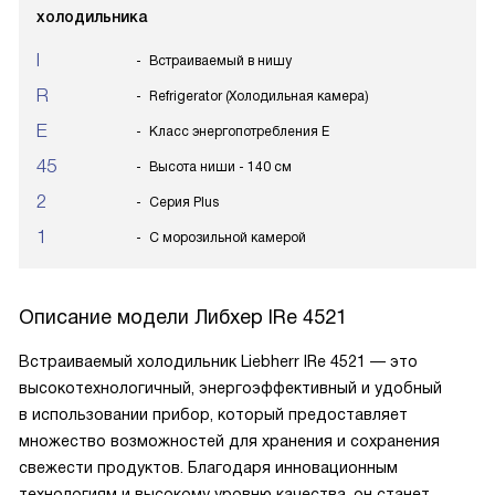
холодильника
I
Встраиваемый в нишу
R
Refrigerator (Холодильная камера)
E
Класс энергопотребления E
45
Высота ниши - 140 см
2
Серия Plus
1
С морозильной камерой
Описание модели
Либхер IRe 4521
Встраиваемый холодильник Liebherr IRe 4521 — это
высокотехнологичный, энергоэффективный и удобный
в использовании прибор, который предоставляет
множество возможностей для хранения и сохранения
свежести продуктов. Благодаря инновационным
технологиям и высокому уровню качества, он станет