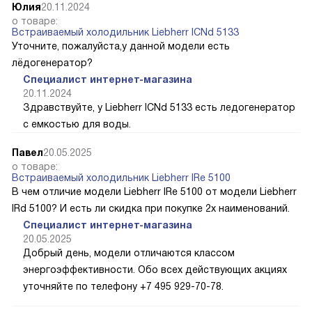
Юлия
20.11.2024
о товаре:
Встраиваемый холодильник Liebherr ICNd 5133
Уточните, пожалуйста,у данной модели есть
лёдогенератор?
Специалист интернет-магазина
20.11.2024
Здравствуйте, у Liebherr ICNd 5133 есть ледогенератор
с емкостью для воды.
Павел
20.05.2025
о товаре:
Встраиваемый холодильник Liebherr IRe 5100
В чем отличие модели Liebherr IRe 5100 от модели Liebherr
IRd 5100? И есть ли скидка при покупке 2х наименований.
Специалист интернет-магазина
20.05.2025
Добрый день, модели отличаются классом
энергоэффективности. Обо всех действующих акциях
уточняйте по телефону +7 495 929-70-78.