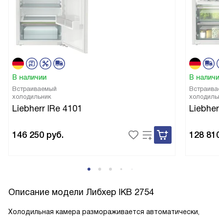
В наличии
В налич
Встраиваемый
Встраива
холодильник
холодиль
Liebherr IRe 4101
Liebher
146 250
руб.
128 81
Описание модели
Либхер IKB 2754
Холодильная камера размораживается автоматически,