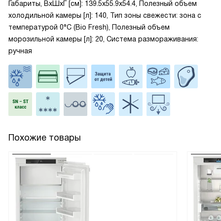
Габариты, ВxШxГ [см]: 139.5x55.9x54.4, Полезный объем
холодильной камеры [л]: 140, Тип зоны свежести: зона с
температурой 0°C (Bio Fresh), Полезный объем
морозильной камеры [л]: 20, Система размораживания:
ручная
Похожие товары