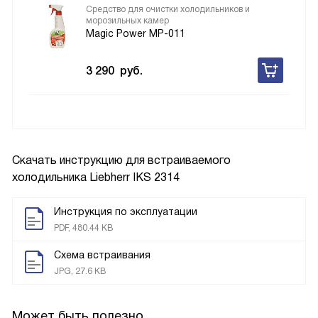
Средство для очистки холодильников и
морозильных камер
Magic Power MP-011
3 290
руб.
Скачать инструкцию для встраиваемого
холодильника
Liebherr IKS 2314
Инструкция по эксплуатации
PDF, 480.44 KB
Схема встраивания
JPG, 27.6 KB
Может быть полезно