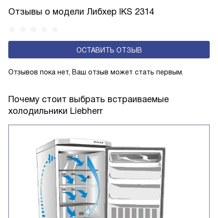
и субтропического климата. Температура в помещении
Отзывы о модели Либхер IKS 2314
может варьироваться от +16 до +38 градусов,
но не выходить за этот диапазон.
ОСТАВИТЬ ОТЗЫВ
Отзывов пока нет, Ваш отзыв может стать первым.
Почему стоит выбрать встраиваемые
холодильники Liebherr