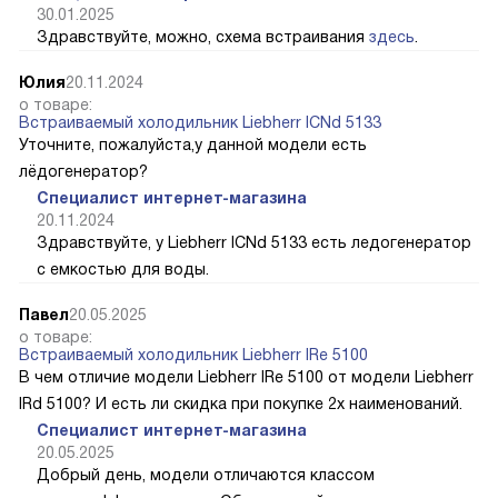
30.01.2025
Здравствуйте, можно, схема встраивания
здесь
.
Юлия
20.11.2024
о товаре:
Встраиваемый холодильник Liebherr ICNd 5133
Уточните, пожалуйста,у данной модели есть
лёдогенератор?
Специалист интернет-магазина
20.11.2024
Здравствуйте, у Liebherr ICNd 5133 есть ледогенератор
с емкостью для воды.
Павел
20.05.2025
о товаре:
Встраиваемый холодильник Liebherr IRe 5100
В чем отличие модели Liebherr IRe 5100 от модели Liebherr
IRd 5100? И есть ли скидка при покупке 2х наименований.
Специалист интернет-магазина
20.05.2025
Добрый день, модели отличаются классом