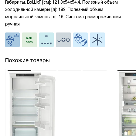
Габариты, ВxШxГ [см]: 121.8x54x54.4, Полезный объем
холодильной камеры [л]: 189, Полезный объем
морозильной камеры [л]: 16, Система размораживания:
ручная
Похожие товары