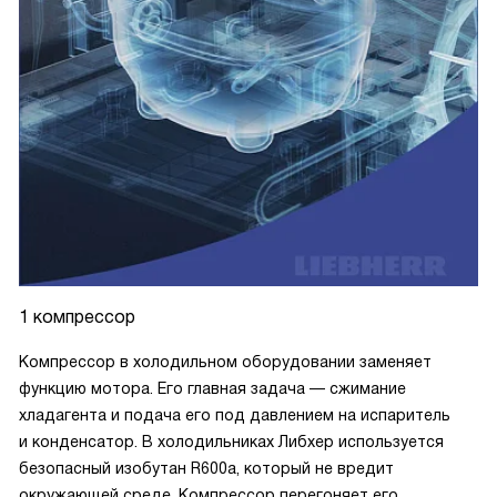
1 компрессор
Компрессор в холодильном оборудовании заменяет
функцию мотора. Его главная задача — сжимание
хладагента и подача его под давлением на испаритель
и конденсатор. В холодильниках Либхер используется
безопасный изобутан R600a, который не вредит
окружающей среде. Компрессор перегоняет его