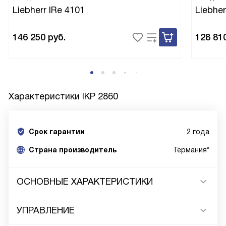
Liebherr IRe 4101
Liebher
146 250
руб.
128 81
Характеристики
IKP 2860
Срок гарантии
2 года
Cтрана производитель
Германия*
ОСНОВНЫЕ ХАРАКТЕРИСТИКИ
УПРАВЛЕНИЕ