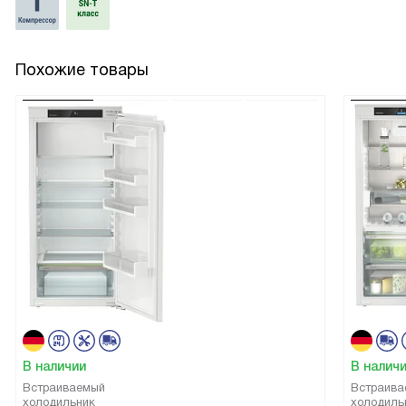
Похожие товары
В наличии
В налич
Встраиваемый
Встраива
холодильник
холодиль