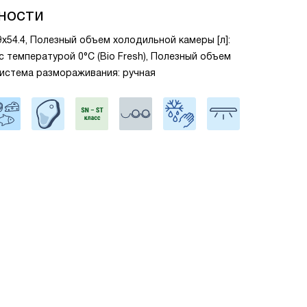
ности
.9x54.4, Полезный объем холодильной камеры [л]:
 с температурой 0°C (Bio Fresh), Полезный объем
 Система размораживания: ручная