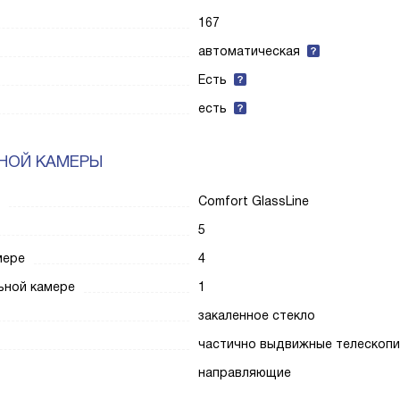
167
автоматическая
Есть
есть
НОЙ КАМЕРЫ
Comfort GlassLine
5
мере
4
ьной камере
1
закаленное стекло
частично выдвижные телескопи
направляющие