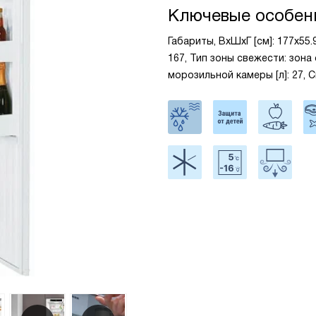
Ключевые особен
Габариты, ВxШxГ [см]: 177x55
167, Тип зоны свежести: зона
морозильной камеры [л]: 27,