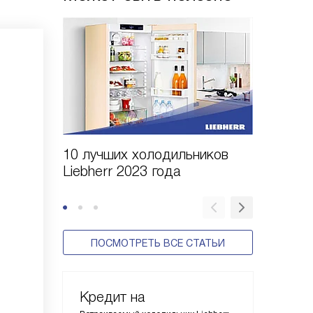
10 лучших холодильников
10 шаго
Liebherr 2023 года
холодил
ПОСМОТРЕТЬ ВСЕ СТАТЬИ
Кредит на