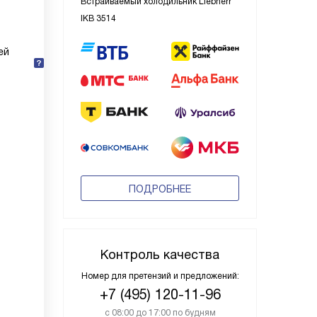
Встраиваемый холодильник Liebherr
IKB 3514
ей
ПОДРОБНЕЕ
Контроль качества
Номер для претензий и предложений:
+7 (495) 120-11-96
с 08:00 до 17:00 по будням