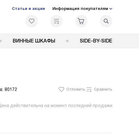
Статьи и акции
Информация покупателям
ВИННЫЕ ШКАФЫ
SIDE-BY-SIDE
а:
80172
Отложить
Сравнить
Цена действительна на момент последней продажи