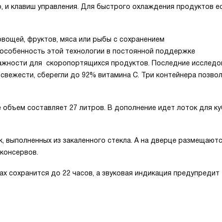
, и клавиш управления. Для быстрого охлаждения продуктов е
овощей, фруктов, мяса или рыбы с сохранением
 особенность этой технологии в постоянной поддержке
лажности для скоропортящихся продуктов. Последние исследо
е свежести, сберегли до 92% витамина С. Три контейнера позво
 объем составляет 27 литров. В дополнение идет лоток для к
, выполненных из закаленного стекла. А на дверце размещают
 консервов.
ах сохранится до 22 часов, а звуковая индикация предупредит