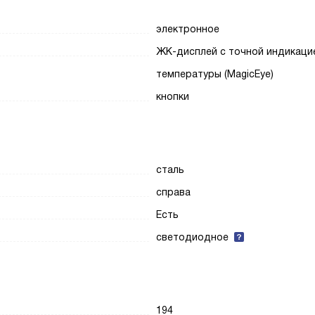
электронное
ЖК-дисплей с точной индикаци
температуры (MagicEye)
кнопки
сталь
справа
Есть
светодиодное
194