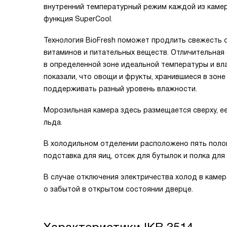
внутренний температурный режим каждой из камер
функция SuperCool.
Технология BioFresh поможет продлить свежесть 
витаминов и питательных веществ. Отличительная
в определенной зоне идеальной температуры и в
показали, что овощи и фрукты, хранившиеся в зон
поддерживать разный уровень влажности.
Морозильная камера здесь размещается сверху, ее
льда.
В холодильном отделении расположено пять полок
подставка для яиц, отсек для бутылок и полка для
В случае отключения электричества холод в камер
о забытой в открытом состоянии дверце.