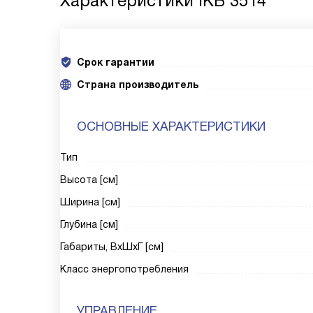
Характеристики
IKB 3514
Срок гарантии
Cтрана производитель
ОСНОВНЫЕ ХАРАКТЕРИСТИКИ
Тип
Высота [см]
Ширина [см]
Глубина [см]
Габариты, ВxШxГ [см]
Класс энергопотребления
УПРАВЛЕНИЕ