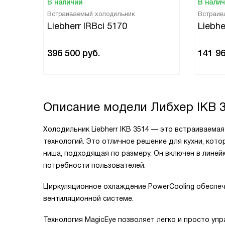
В наличии
В нали
Встраиваемый холодильник
Встраив
Liebherr IRBci 5170
Liebhe
396 500
руб.
141 9
Описание модели
Либхер IKB 
Холодильник Liebherr IKB 3514 — это встраиваем
технологий. Это отличное решение для кухни, кот
ниша, подходящая по размеру. Он включен в линей
потребности пользователей.
Циркуляционное охлаждение PowerCooling обеспе
вентиляционной системе.
Технология MagicEye позволяет легко и просто уп