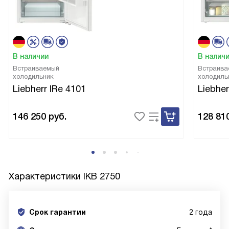
В наличии
В налич
Встраиваемый
Встраива
холодильник
холодиль
Liebherr IRe 4101
Liebher
146 250
руб.
128 81
Характеристики
IKB 2750
Срок гарантии
2 года