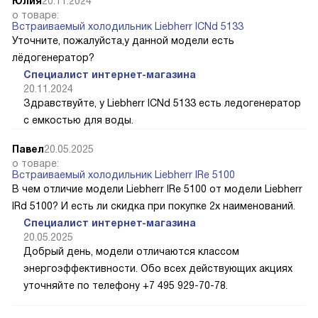
Юлия
20.11.2024
о товаре:
Встраиваемый холодильник Liebherr ICNd 5133
Уточните, пожалуйста,у данной модели есть
лёдогенератор?
Специалист интернет-магазина
20.11.2024
Здравствуйте, у Liebherr ICNd 5133 есть ледогенератор
с емкостью для воды.
Павел
20.05.2025
о товаре:
Встраиваемый холодильник Liebherr IRe 5100
В чем отличие модели Liebherr IRe 5100 от модели Liebherr
IRd 5100? И есть ли скидка при покупке 2х наименований.
Специалист интернет-магазина
20.05.2025
Добрый день, модели отличаются классом
энергоэффективности. Обо всех действующих акциях
уточняйте по телефону +7 495 929-70-78.