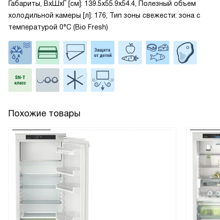
Габариты, ВxШxГ [см]: 139.5x55.9x54.4, Полезный объем
холодильной камеры [л]: 176, Тип зоны свежести: зона с
температурой 0°C (Bio Fresh)
Похожие товары