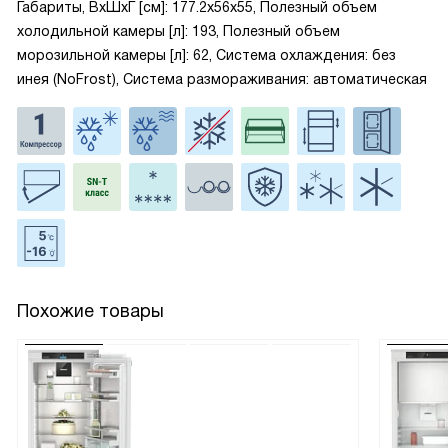
Габариты, ВxШxГ [см]: 177.2x56x55, Полезный объем
холодильной камеры [л]: 193, Полезный объем
морозильной камеры [л]: 62, Система охлаждения: без
инея (NoFrost), Система размораживания: автоматическая
Похожие товары