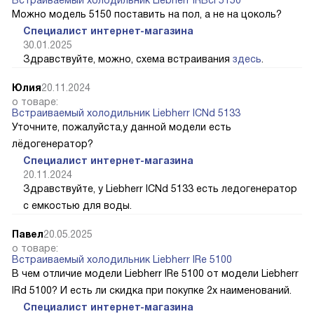
Можно модель 5150 поставить на пол, а не на цоколь?
Специалист интернет-магазина
30.01.2025
Здравствуйте, можно, схема встраивания
здесь
.
Юлия
20.11.2024
о товаре:
Встраиваемый холодильник Liebherr ICNd 5133
Уточните, пожалуйста,у данной модели есть
лёдогенератор?
Специалист интернет-магазина
20.11.2024
Здравствуйте, у Liebherr ICNd 5133 есть ледогенератор
с емкостью для воды.
Павел
20.05.2025
о товаре:
Встраиваемый холодильник Liebherr IRe 5100
В чем отличие модели Liebherr IRe 5100 от модели Liebherr
IRd 5100? И есть ли скидка при покупке 2х наименований.
Специалист интернет-магазина