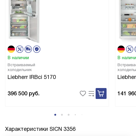
В наличии
В налич
Встраиваемый
Встраива
холодильник
холодиль
Liebherr IRBci 5170
Liebher
396 500
руб.
141 96
Характеристики
SICN 3356