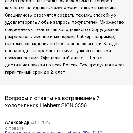
сайте представлен большой ассортимент товаров
компании, но сделать заказ можно только в магазине.
Специалисты стремятся создать технику, способную
удовлетворить любые запросы покупателей. Множество
современных технологий холодильного оборудования
разработаны именно инженерами Либхер, например,
система охлаждения no frost и зона свежести. Каждая
новая модель поражает своими функциональными
возможностями. Официальный дилер — l-rus.ru —
доставляет заказы по всей России. Вся продукция имеет
гарантийный срок до 2-х лет.
Вопросы и ответы на встраиваемый
холодильник Liebherr SICN 3356
Александр
30.01.2025
о товаре:
Встраиваемый холодильник Liebherr IRBci 5150