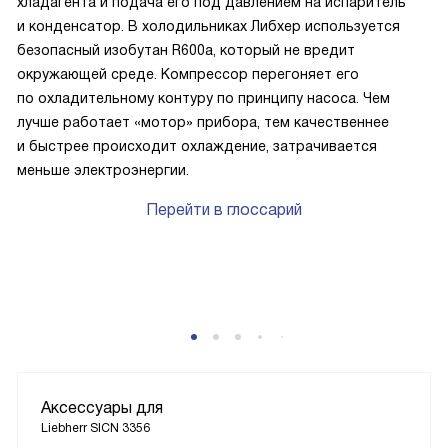
хладагента и подача его под давлением на испаритель
и конденсатор. В холодильниках Либхер используется
безопасный изобутан R600a, который не вредит
окружающей среде. Компрессор перегоняет его
по охладительному контуру по принципу насоса. Чем
лучше работает «мотор» прибора, тем качественнее
и быстрее происходит охлаждение, затрачивается
меньше электроэнергии.
Перейти в глоссарий
Аксессуары для
Liebherr SICN 3356