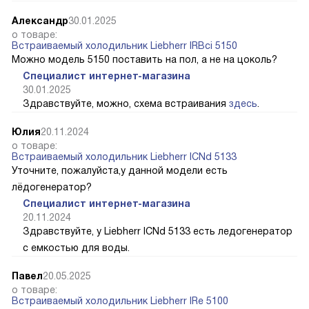
Александр
30.01.2025
о товаре:
Встраиваемый холодильник Liebherr IRBci 5150
Можно модель 5150 поставить на пол, а не на цоколь?
Специалист интернет-магазина
30.01.2025
Здравствуйте, можно, схема встраивания
здесь
.
Юлия
20.11.2024
о товаре:
Встраиваемый холодильник Liebherr ICNd 5133
Уточните, пожалуйста,у данной модели есть
лёдогенератор?
Специалист интернет-магазина
20.11.2024
Здравствуйте, у Liebherr ICNd 5133 есть ледогенератор
с емкостью для воды.
Павел
20.05.2025
о товаре:
Встраиваемый холодильник Liebherr IRe 5100