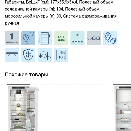
Габариты, ВxШxГ [см]: 177x55.9x54.4, Полезный объем
холодильной камеры [л]: 194, Полезный объем
морозильной камеры [л]: 80, Система размораживания:
ручная
Похожие товары