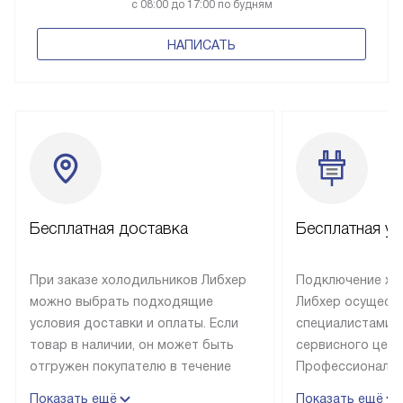
с 08:00 до 17:00 по будням
НАПИСАТЬ
Бесплатная доставка
Бесплатная ус
При заказе холодильников Либхер
Подключение хо
можно выбрать подходящие
Либхер осущест
условия доставки и оплаты. Если
специалистами 
товар в наличии, он может быть
сервисного цент
отгружен покупателю в течение
Профессиональн
трех дней. Техника со специальным
гарантия долгой
Показать ещё
Показать ещё