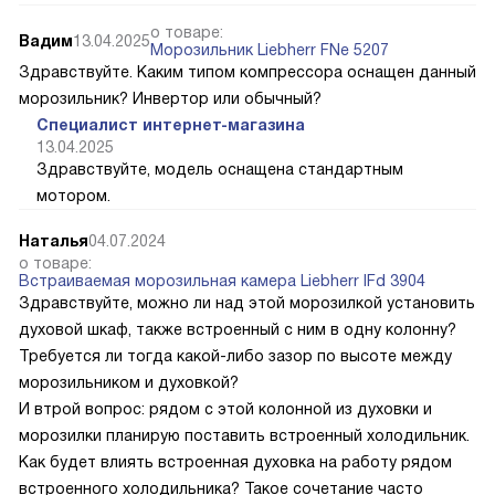
о товаре:
Вадим
13.04.2025
Морозильник Liebherr FNe 5207
Здравствуйте. Каким типом компрессора оснащен данный
морозильник? Инвертор или обычный?
Специалист интернет-магазина
13.04.2025
Здравствуйте, модель оснащена стандартным
мотором.
Наталья
04.07.2024
о товаре:
Встраиваемая морозильная камера Liebherr IFd 3904
Здравствуйте, можно ли над этой морозилкой установить
духовой шкаф, также встроенный с ним в одну колонну?
Требуется ли тогда какой-либо зазор по высоте между
морозильником и духовкой?
И втрой вопрос: рядом с этой колонной из духовки и
морозилки планирую поставить встроенный холодильник.
Как будет влиять встроенная духовка на работу рядом
встроенного холодильника? Такое сочетание часто