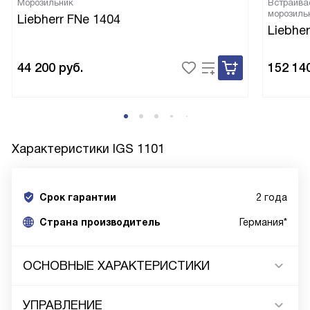
Морозильник
Встраива
морозиль
Liebherr FNe 1404
Liebher
44 200
руб.
152 14
Характеристики
IGS 1101
Срок гарантии
2 года
Cтрана производитель
Германия*
ОСНОВНЫЕ ХАРАКТЕРИСТИКИ
УПРАВЛЕНИЕ